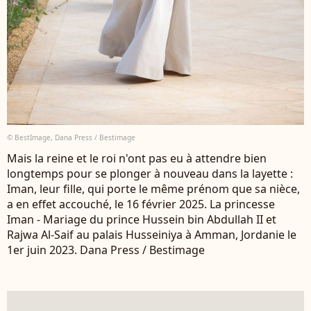
© BestImage, Dana Press / Bestimage
Mais la reine et le roi n'ont pas eu à attendre bien
longtemps pour se plonger à nouveau dans la layette :
Iman, leur fille, qui porte le même prénom que sa nièce,
a en effet accouché, le 16 février 2025. La princesse
Iman - Mariage du prince Hussein bin Abdullah II et
Rajwa Al-Saif au palais Husseiniya à Amman, Jordanie le
1er juin 2023. Dana Press / Bestimage