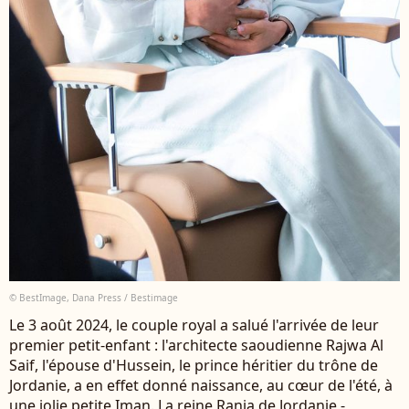
© BestImage, Dana Press / Bestimage
Le 3 août 2024, le couple royal a salué l'arrivée de leur
premier petit-enfant : l'architecte saoudienne Rajwa Al
Saif, l'épouse d'Hussein, le prince héritier du trône de
Jordanie, a en effet donné naissance, au cœur de l'été, à
une jolie petite Iman. La reine Rania de Jordanie -