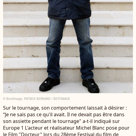
© BestImage, PATRICK BERNARD / BESTIMAGE
Sur le tournage, son comportement laissait à désirer :
“Je ne sais pas ce qu'il avait. Il ne devait pas être dans
son assiette pendant le tournage" a-t-il indiqué sur
Europe 1 L'acteur et réalisateur Michel Blanc pose pour
le Film "Docteur" lors du 28ème Festival du film de