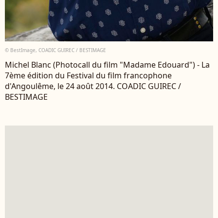
© BestImage, COADIC GUIREC / BESTIMAGE
Michel Blanc (Photocall du film "Madame Edouard") - La
7ème édition du Festival du film francophone
d'Angoulême, le 24 août 2014. COADIC GUIREC /
BESTIMAGE