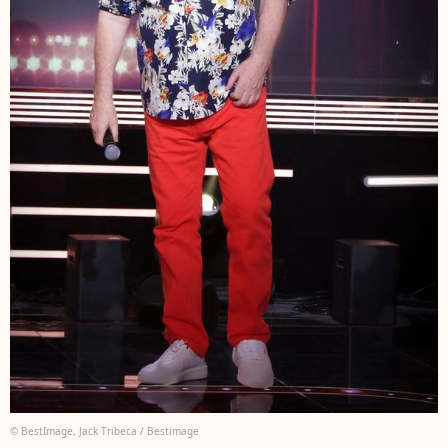
© BestImage, Jack Tribeca / Bestimage