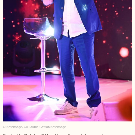
© BestImage, Guillaume Gaffiot/Bestimage