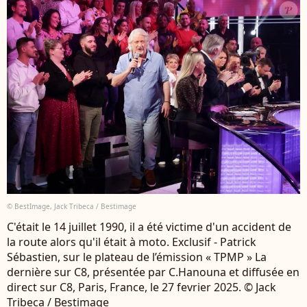
© BestImage, Jack Tribeca / Bestimage
C'était le 14 juillet 1990, il a été victime d'un accident de
la route alors qu'il était à moto. Exclusif - Patrick
Sébastien, sur le plateau de l’émission « TPMP » La
dernière sur C8, présentée par C.Hanouna et diffusée en
direct sur C8, Paris, France, le 27 fevrier 2025. © Jack
Tribeca / Bestimage