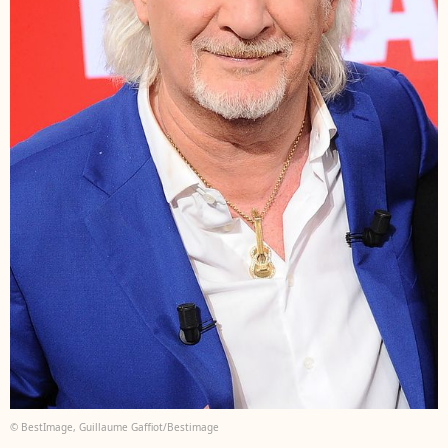
© BestImage, Guillaume Gaffiot/Bestimage