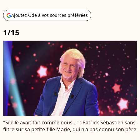
Ajoutez Ode à vos sources préférées
1/15
"Si elle avait fait comme nous…" : Patrick Sébastien sans
filtre sur sa petite-fille Marie, qui n'a pas connu son père