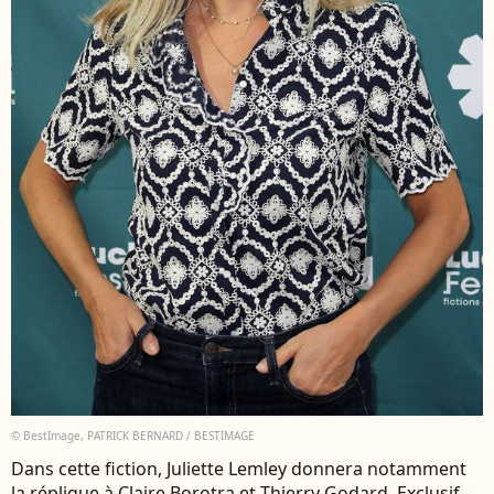
© BestImage, PATRICK BERNARD / BESTIMAGE
Dans cette fiction, Juliette Lemley donnera notamment
la réplique à Claire Borotra et Thierry Godard. Exclusif -