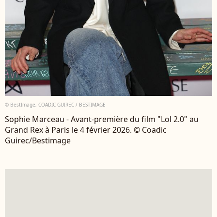
© BestImage, COADIC GUIREC / BESTIMAGE
Sophie Marceau - Avant-première du film "Lol 2.0" au
Grand Rex à Paris le 4 février 2026. © Coadic
Guirec/Bestimage