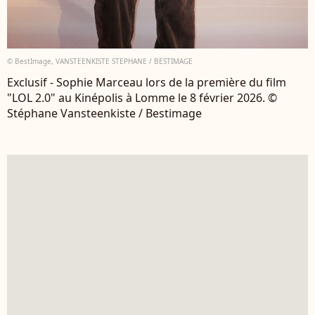
© BestImage, VANSTEENKISTE STEPHANE / BESTIMAGE
Exclusif - Sophie Marceau lors de la première du film
"LOL 2.0" au Kinépolis à Lomme le 8 février 2026. ©
Stéphane Vansteenkiste / Bestimage