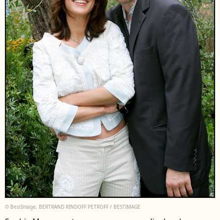
© BestImage, BERTRAND RINDOFF PETROFF / BESTIMAGE