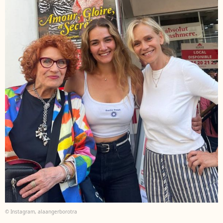
© Instagram, alaangerborotra