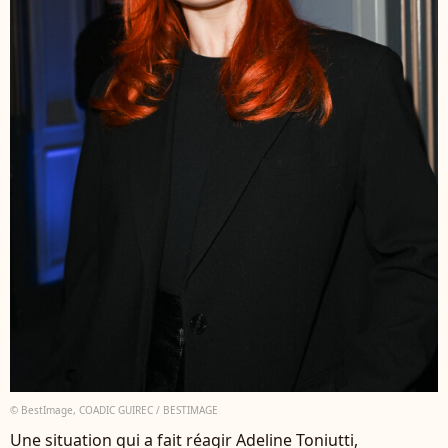
© BestImage, COADIC GUIREC / BESTIMAGE
Une situation qui a fait réagir Adeline Toniutti,