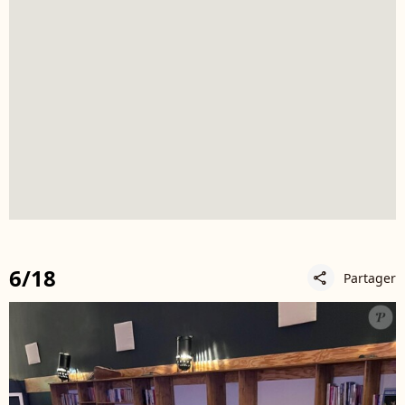
6/18
Partager
share