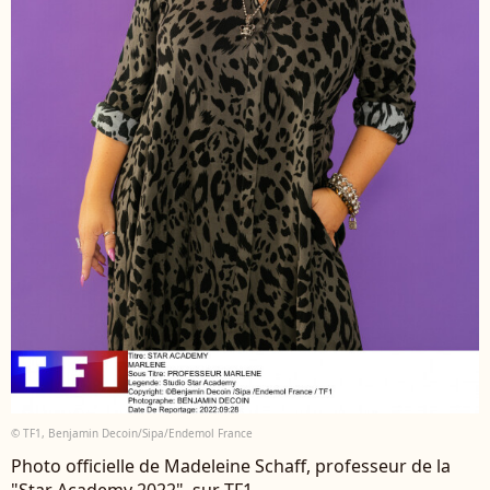
© TF1, Benjamin Decoin/Sipa/Endemol France
Photo officielle de Madeleine Schaff, professeur de la