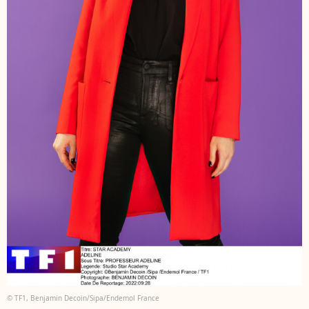
© TF1, Benjamin Decoin/Sipa/Endemol France