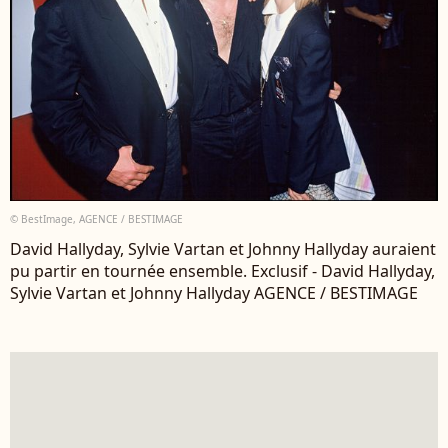
© BestImage, AGENCE / BESTIMAGE
David Hallyday, Sylvie Vartan et Johnny Hallyday auraient
pu partir en tournée ensemble. Exclusif - David Hallyday,
Sylvie Vartan et Johnny Hallyday AGENCE / BESTIMAGE