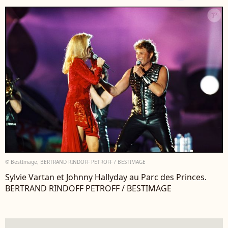
© BestImage, BERTRAND RINDOFF PETROFF / BESTIMAGE
Sylvie Vartan et Johnny Hallyday au Parc des Princes.
BERTRAND RINDOFF PETROFF / BESTIMAGE