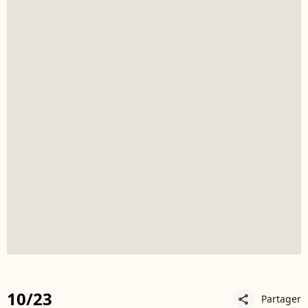
10/23
Partager
share