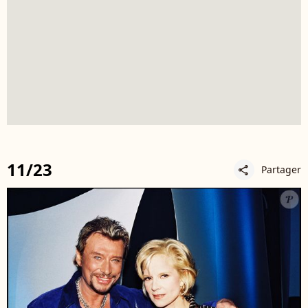
11/23
Partager
share