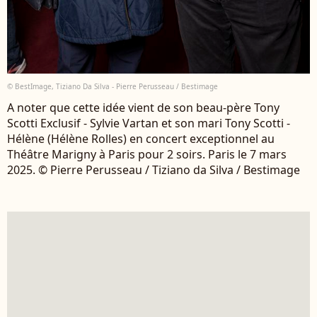
© BestImage, Tiziano Da Silva - Pierre Perusseau / Bestimage
A noter que cette idée vient de son beau-père Tony
Scotti Exclusif - Sylvie Vartan et son mari Tony Scotti -
Hélène (Hélène Rolles) en concert exceptionnel au
Théâtre Marigny à Paris pour 2 soirs. Paris le 7 mars
2025. © Pierre Perusseau / Tiziano da Silva / Bestimage