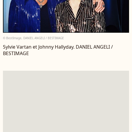
© BestImage, DANIEL ANGELI / BESTIMAGE
Sylvie Vartan et Johnny Hallyday. DANIEL ANGELI /
BESTIMAGE