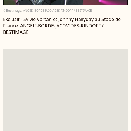
© BestImage, ANGELI-BORDE-JACOVIDES-RINDOFF / BESTIMAGE
Exclusif - Sylvie Vartan et Johnny Hallyday au Stade de
France. ANGELI-BORDE-JACOVIDES-RINDOFF /
BESTIMAGE