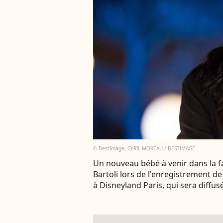
© BestImage, CYRIL MOREAU / BESTIMAGE
Un nouveau bébé à venir dans la fam
Bartoli lors de l'enregistrement d
à Disneyland Paris, qui sera diffu