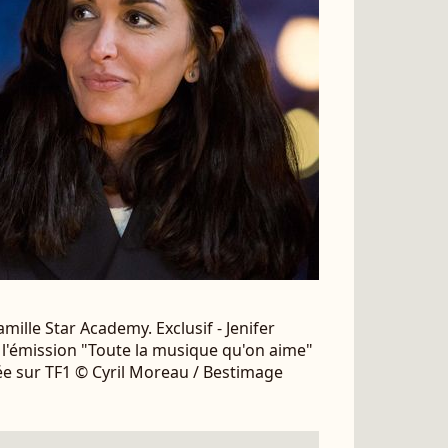
ille Star Academy. Exclusif - Jenifer
e l'émission "Toute la musique qu'on aime"
sée sur TF1 © Cyril Moreau / Bestimage