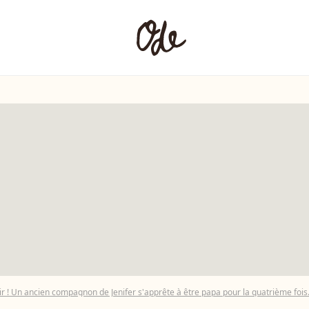
r ! Un ancien compagnon de Jenifer s'apprête à être papa pour la quatrième fois.