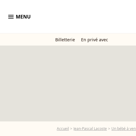
menu
MENU
Billetterie
En privé avec
Accueil
Jean-Pascal Lacoste
Un bébé à veni