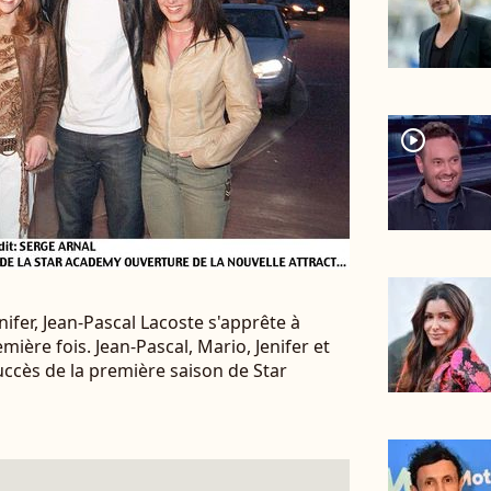
player2
ifer, Jean-Pascal Lacoste s'apprête à
ière fois. Jean-Pascal, Mario, Jenifer et
succès de la première saison de Star