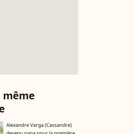
le même
e
Alexandre Varga (Cassandre)
devenu papa pour la première