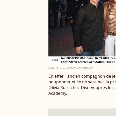
© BestImage, AGENCE / BESTIMAGE
En effet, l'ancien compagnon de Jen
pouponner et ce ne sera pas la prem
Olivia Ruiz, chez Disney, après le 
Academy.