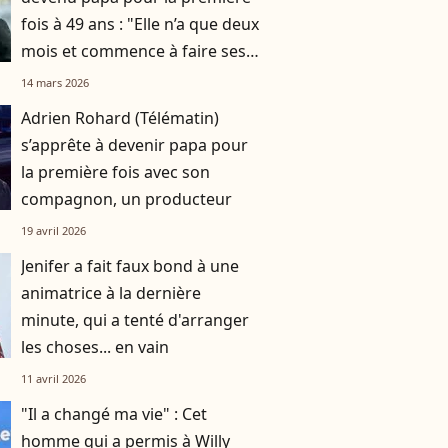
fois à 49 ans : "Elle n’a que deux
mois et commence à faire ses
nuits"
14 mars 2026
Adrien Rohard (Télématin)
s’apprête à devenir papa pour
la première fois avec son
compagnon, un producteur
19 avril 2026
Jenifer a fait faux bond à une
animatrice à la dernière
minute, qui a tenté d'arranger
les choses... en vain
11 avril 2026
"Il a changé ma vie" : Cet
homme qui a permis à Willy