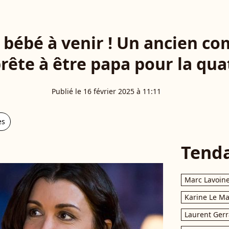
n bébé à venir ! Un ancien c
prête à être papa pour la quat
Publié le 16 février 2025 à 11:11
es
Tend
Marc Lavoin
Karine Le M
Laurent Gerr