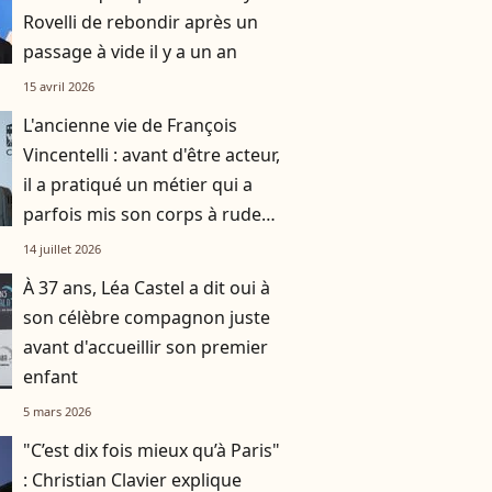
Rovelli de rebondir après un
passage à vide il y a un an
15 avril 2026
L'ancienne vie de François
Vincentelli : avant d'être acteur,
il a pratiqué un métier qui a
parfois mis son corps à rude
épreuve, la preuve en images
14 juillet 2026
À 37 ans, Léa Castel a dit oui à
son célèbre compagnon juste
avant d'accueillir son premier
enfant
5 mars 2026
"C’est dix fois mieux qu’à Paris"
: Christian Clavier explique