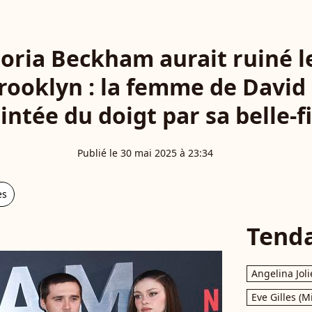
toria Beckham aurait ruiné 
 Brooklyn : la femme de Davi
intée du doigt par sa belle-fi
Publié le 30 mai 2025 à 23:34
es
Tend
Angelina Joli
Eve Gilles (M