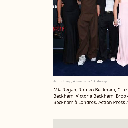
© BestImage, Action Press / Bestimage
Mia Regan, Romeo Beckham, Cruz
Beckham, Victoria Beckham, Brookl
Beckham à Londres. Action Press 