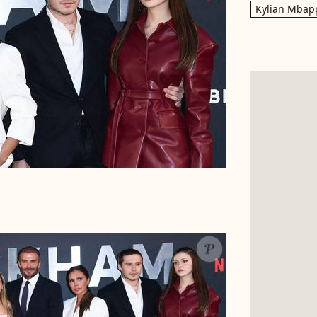
Kylian Mbap