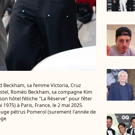
vid Beckham, sa femme Victoria, Cruz
ostel, Roméo Beckham, sa compagne Kim
 son hôtel fétiche "La Réserve" pour fêter
 1975) à Paris, France, le 2 mai 2025.
rouge pétrus Pomerol (surement l'année de
age