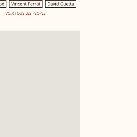
pé
Vincent Perrot
David Guetta
VOIR TOUS LES PEOPLE