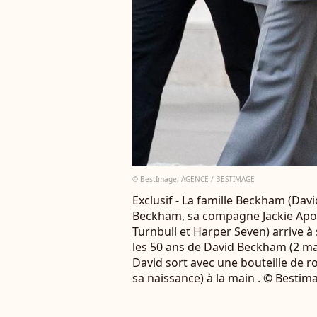
© BestImage, AGENCE / BESTIMAGE
Exclusif - La famille Beckham (Da
Beckham, sa compagne Jackie Ap
Turnbull et Harper Seven) arrive à
les 50 ans de David Beckham (2 mai
David sort avec une bouteille de 
sa naissance) à la main . © Bestim