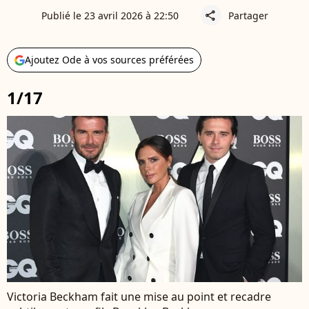
Publié le 23 avril 2026 à 22:50
Partager
share
Ajoutez Ode à vos sources préférées
1/17
Victoria Beckham fait une mise au point et recadre