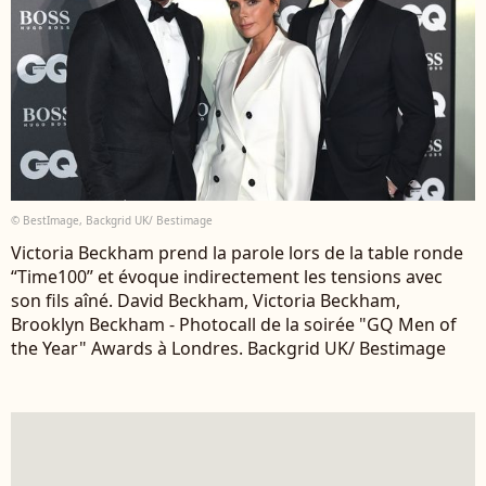
© BestImage, Backgrid UK/ Bestimage
Victoria Beckham prend la parole lors de la table ronde
“Time100” et évoque indirectement les tensions avec
son fils aîné. David Beckham, Victoria Beckham,
Brooklyn Beckham - Photocall de la soirée "GQ Men of
the Year" Awards à Londres. Backgrid UK/ Bestimage