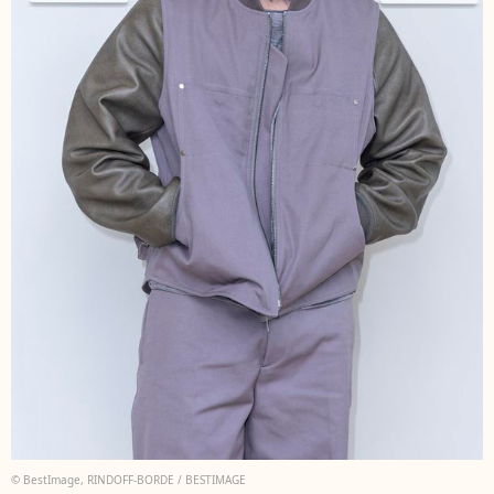
© BestImage, RINDOFF-BORDE / BESTIMAGE