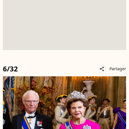
6/32
Partager
share