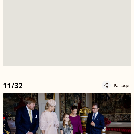
11/32
Partager
share