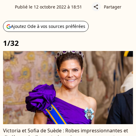
Publié le 12 octobre 2022 à 18:51
Partager
share
Ajoutez Ode à vos sources préférées
1/32
Victoria et Sofia de Suède : Robes impressionnantes et