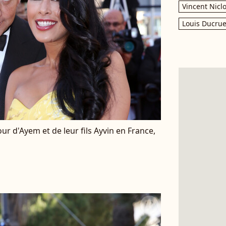
Vincent Nicl
Louis Ducrue
our d'Ayem et de leur fils Ayvin en France,