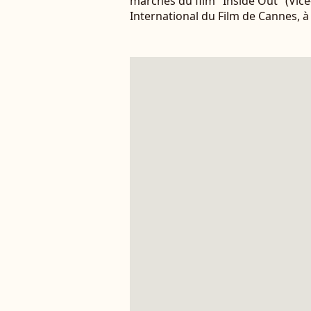
marches du film "Inside Out" (Vice
International du Film de Cannes, à