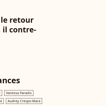
 le retour
 il contre-
ances
e
Vanessa Paradis
le
Audrey Crespo-Mara