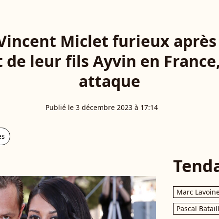
Vincent Miclet furieux après
de leur fils Ayvin en France,
attaque
Publié le 3 décembre 2023 à 17:14
es
Tend
Marc Lavoin
Pascal Batail