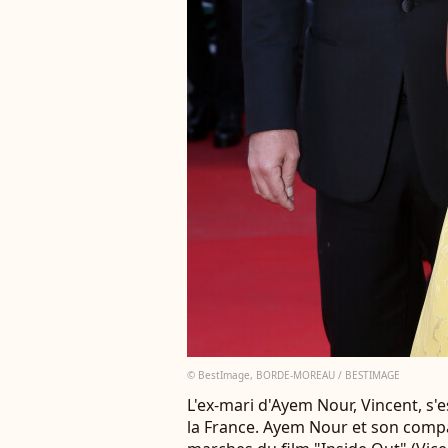
© BestImage, BORDE-MOREAU / BESTIMAGE
L'ex-mari d'Ayem Nour, Vincent, s'e
la France. Ayem Nour et son comp