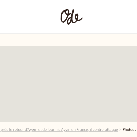
après le retour d'Ayem et de leur fils Ayvin en France, il contre-attaque
Photos : Vincent