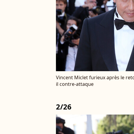
Vincent Miclet furieux après le ret
il contre-attaque
2/26