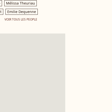
o
Mélissa Theuriau
t
Emilie Dequenne
VOIR TOUS LES PEOPLE