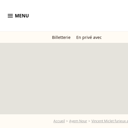
menu
MENU
Billetterie
En privé avec
Accueil
Ayem Nour
Vincent Miclet furieux 