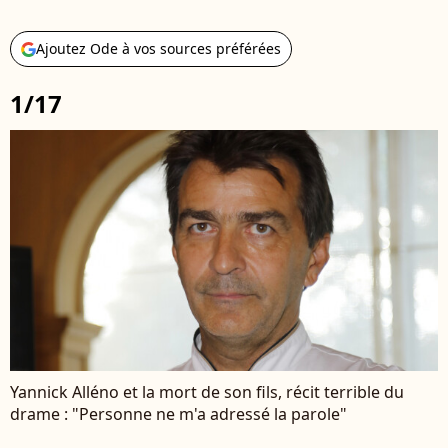
Ajoutez Ode à vos sources préférées
1/17
Yannick Alléno et la mort de son fils, récit terrible du
drame : "Personne ne m'a adressé la parole"