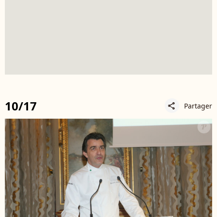
10/17
Partager
share