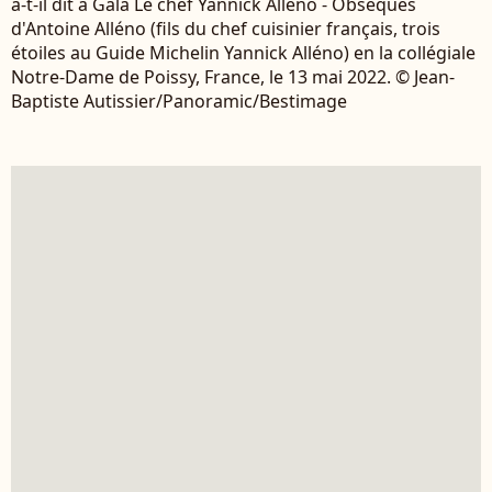
a-t-il dit à Gala Le chef Yannick Alléno - Obsèques
d'Antoine Alléno (fils du chef cuisinier français, trois
étoiles au Guide Michelin Yannick Alléno) en la collégiale
Notre-Dame de Poissy, France, le 13 mai 2022. © Jean-
Baptiste Autissier/Panoramic/Bestimage