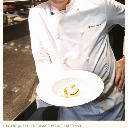
© BestImage, BERTRAND RINDOFF PETROFF / BESTIMAGE