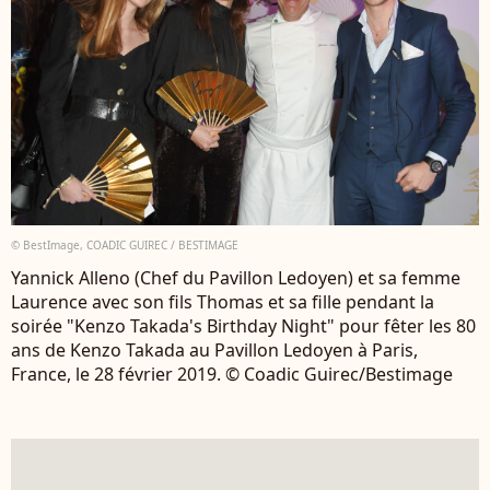
© BestImage, COADIC GUIREC / BESTIMAGE
Yannick Alleno (Chef du Pavillon Ledoyen) et sa femme
Laurence avec son fils Thomas et sa fille pendant la
soirée "Kenzo Takada's Birthday Night" pour fêter les 80
ans de Kenzo Takada au Pavillon Ledoyen à Paris,
France, le 28 février 2019. © Coadic Guirec/Bestimage