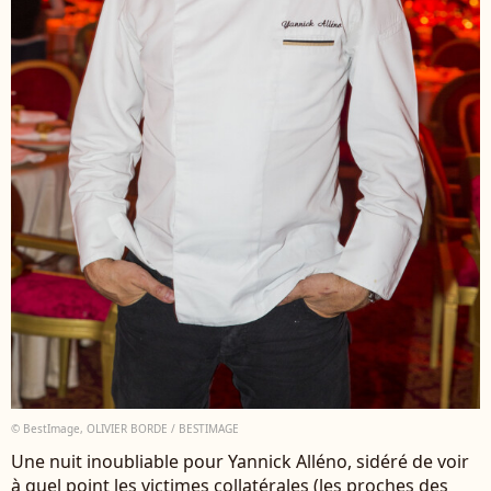
© BestImage, OLIVIER BORDE / BESTIMAGE
Une nuit inoubliable pour Yannick Alléno, sidéré de voir
à quel point les victimes collatérales (les proches des