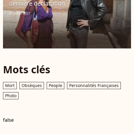
dernière déclaration
27 juillet 2022
Mots clés
Mort
Obsèques
People
Personnalités Françaises
Photo
false