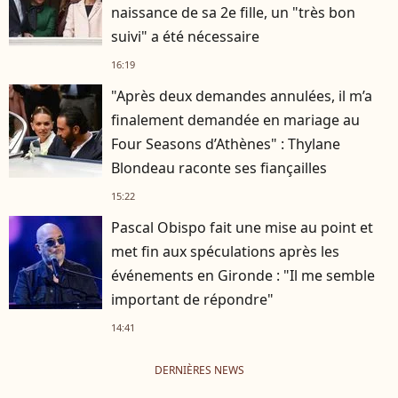
naissance de sa 2e fille, un "très bon
suivi" a été nécessaire
16:19
"Après deux demandes annulées, il m’a
finalement demandée en mariage au
Four Seasons d’Athènes" : Thylane
Blondeau raconte ses fiançailles
15:22
Pascal Obispo fait une mise au point et
met fin aux spéculations après les
événements en Gironde : "Il me semble
important de répondre"
14:41
DERNIÈRES NEWS