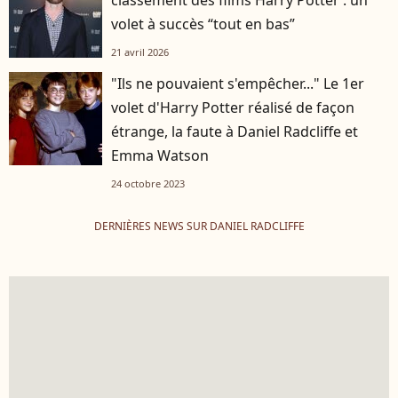
classement des films Harry Potter : un
volet à succès “tout en bas”
21 avril 2026
"Ils ne pouvaient s'empêcher..." Le 1er
volet d'Harry Potter réalisé de façon
étrange, la faute à Daniel Radcliffe et
Emma Watson
24 octobre 2023
DERNIÈRES NEWS SUR DANIEL RADCLIFFE