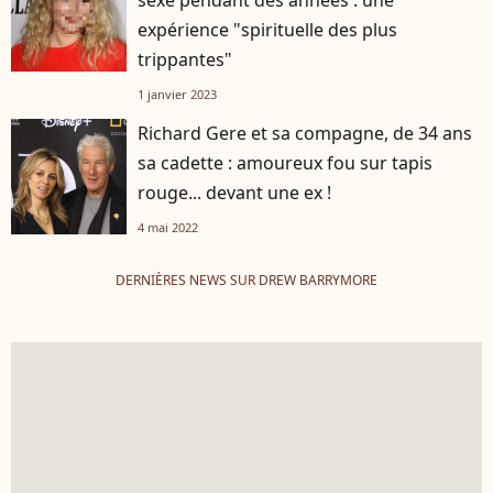
sexe pendant des années : une
expérience "spirituelle des plus
trippantes"
1 janvier 2023
Richard Gere et sa compagne, de 34 ans
sa cadette : amoureux fou sur tapis
rouge... devant une ex !
4 mai 2022
DERNIÈRES NEWS SUR DREW BARRYMORE