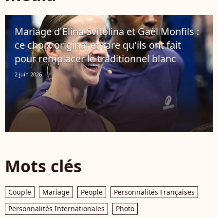
Mariage d'Elina Svitolina et Gaël Monfils :
ce choix original et rare qu'ils ont fait
pour remplacer le traditionnel blanc
2 juin 2026
Mots clés
Couple
Mariage
People
Personnalités Françaises
Personnalités Internationales
Photo