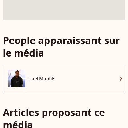
People apparaissant sur
le média
chevron_right
Gaël Monfils
Articles proposant ce
média