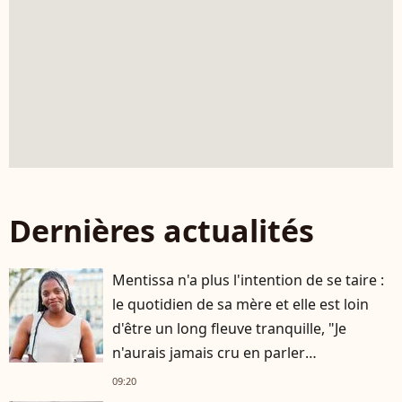
Dernières actualités
Mentissa n'a plus l'intention de se taire :
le quotidien de sa mère et elle est loin
d'être un long fleuve tranquille, "Je
n'aurais jamais cru en parler
publiquement"
09:20