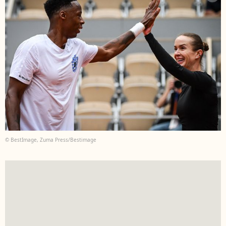
© BestImage, Zuma Press/Bestimage