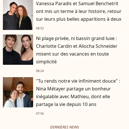
Vanessa Paradis et Samuel Benchetrit
ont mis un terme à leur histoire, retour
sur leurs plus belles apparitions à deux
08:52
Ni plage privée, ni bassin grand luxe :
Charlotte Cardin et Aliocha Schneider
misent sur des vacances en toute
simplicité
08:24
"Tu rends notre vie infiniment douce" :
Nina Métayer partage un bonheur
inégalable avec Mathieu, dont elle
partage la vie depuis 10 ans
07:56
DERNIÈRES NEWS