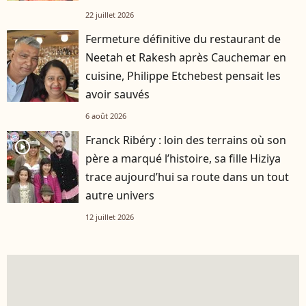
22 juillet 2026
Fermeture définitive du restaurant de
Neetah et Rakesh après Cauchemar en
cuisine, Philippe Etchebest pensait les
avoir sauvés
6 août 2026
Franck Ribéry : loin des terrains où son
player2
père a marqué l’histoire, sa fille Hiziya
trace aujourd’hui sa route dans un tout
autre univers
12 juillet 2026