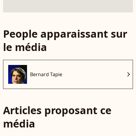
People apparaissant sur
le média
chevron_right
Bernard Tapie
Articles proposant ce
média