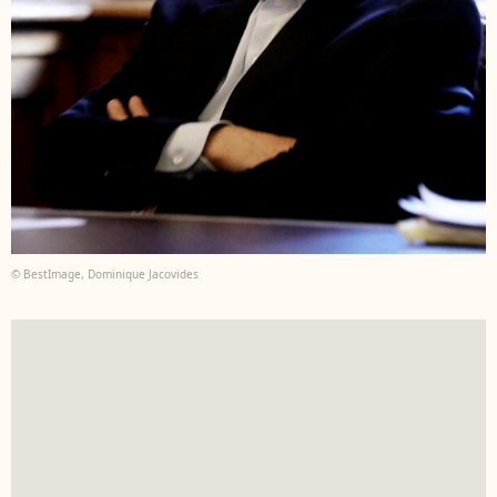
© BestImage, Dominique Jacovides