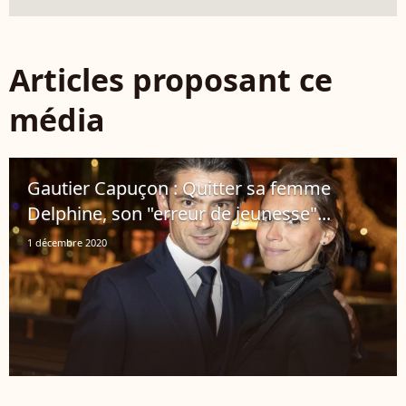
Articles proposant ce
média
Gautier Capuçon : Quitter sa femme
Delphine, son "erreur de jeunesse"...
1 décembre 2020