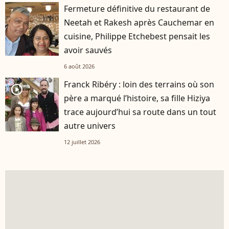
Fermeture définitive du restaurant de
Neetah et Rakesh après Cauchemar en
cuisine, Philippe Etchebest pensait les
avoir sauvés
6 août 2026
Franck Ribéry : loin des terrains où son
player2
père a marqué l’histoire, sa fille Hiziya
trace aujourd’hui sa route dans un tout
autre univers
12 juillet 2026