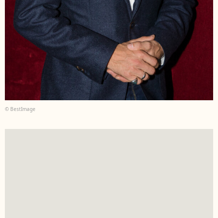
© BestImage