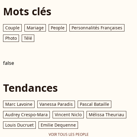
Mots clés
Couple
Mariage
People
Personnalités Françaises
Photo
Télé
false
Tendances
Marc Lavoine
Vanessa Paradis
Pascal Bataille
Audrey Crespo-Mara
Vincent Niclo
Mélissa Theuriau
Louis Ducruet
Emilie Dequenne
VOIR TOUS LES PEOPLE