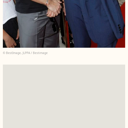
© BestImage, JLPPA / Bestimage