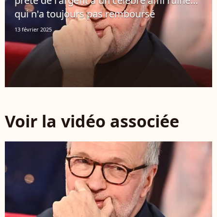
prêté de l'argent à un célèbre ami ruiné…
qui n'a toujours pas remboursé
13 février 2025
Voir la vidéo associée