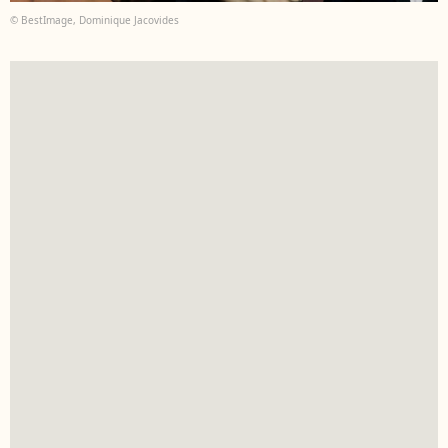
© BestImage, Dominique Jacovides