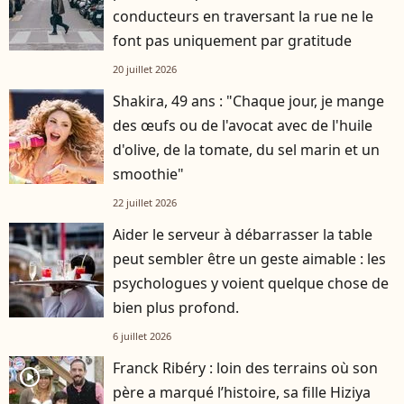
conducteurs en traversant la rue ne le
font pas uniquement par gratitude
20 juillet 2026
Shakira, 49 ans : "Chaque jour, je mange
des œufs ou de l'avocat avec de l'huile
d'olive, de la tomate, du sel marin et un
smoothie"
22 juillet 2026
Aider le serveur à débarrasser la table
peut sembler être un geste aimable : les
psychologues y voient quelque chose de
bien plus profond.
6 juillet 2026
Franck Ribéry : loin des terrains où son
player2
père a marqué l’histoire, sa fille Hiziya