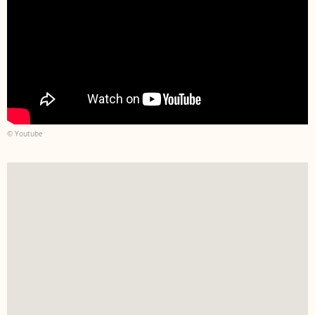
© Youtube