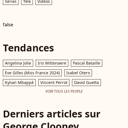
Séries
Télé
Vidéos
false
Tendances
Angelina Jolie
Iris Mittenaere
Pascal Bataille
Eve Gilles (Miss France 2024)
Isabel Otero
Kylian Mbappé
Vincent Perrot
David Guetta
VOIR TOUS LES PEOPLE
Derniers articles sur
George Clooney