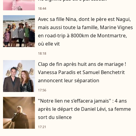
18:44
Avec sa fille Nina, dont le père est Nagui,
mais aussi toute la famille, Marine Vignes
en road-trip à 8000km de Montmartre,
où elle vit
18:18
Clap de fin après huit ans de mariage !
Vanessa Paradis et Samuel Benchetrit
annoncent leur séparation
17:56
"Notre lien ne s’effacera jamais" : 4 ans
après le départ de Daniel Lévi, sa femme
sort du silence
17:21