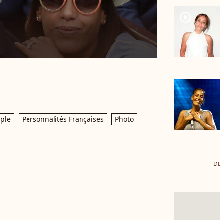
player2
ple
Personnalités Françaises
Photo
DE