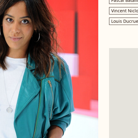
Pascal Batail
Vincent Nicl
Louis Ducrue