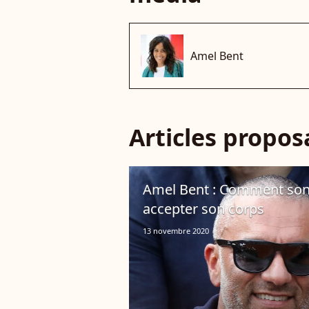
Amel Bent
Articles propo
Amel Bent : Comment son m
accepter son corps
13 novembre 2020