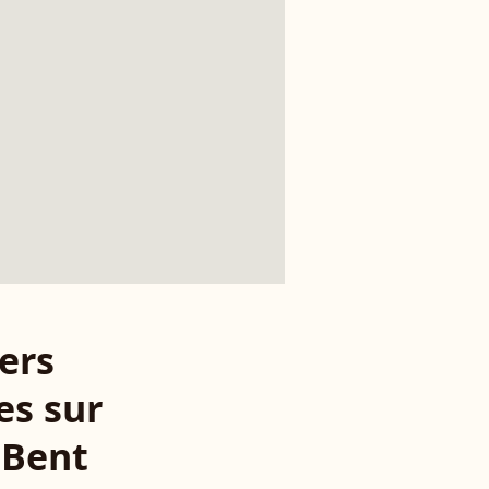
ers
es sur
 Bent