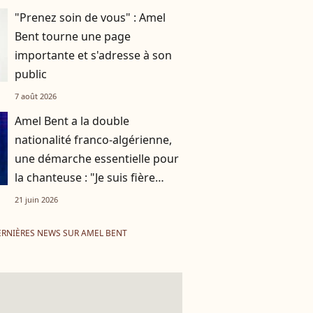
"Prenez soin de vous" : Amel
Bent tourne une page
importante et s'adresse à son
public
7 août 2026
Amel Bent a la double
nationalité franco-algérienne,
une démarche essentielle pour
la chanteuse : "Je suis fière
d'avoir deux maisons"
21 juin 2026
RNIÈRES NEWS SUR AMEL BENT