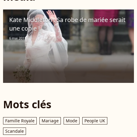
Kate Middleton : Sa robe de mariée serait
une copie !
6 mai 2011
Mots clés
Famille Royale
Mariage
Mode
People UK
Scandale