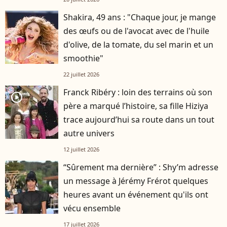
Shakira, 49 ans : "Chaque jour, je mange
des œufs ou de l'avocat avec de l'huile
d'olive, de la tomate, du sel marin et un
smoothie"
22 juillet 2026
Franck Ribéry : loin des terrains où son
player2
père a marqué l’histoire, sa fille Hiziya
trace aujourd’hui sa route dans un tout
autre univers
12 juillet 2026
“Sûrement ma dernière” : Shy’m adresse
un message à Jérémy Frérot quelques
heures avant un événement qu'ils ont
vécu ensemble
17 juillet 2026