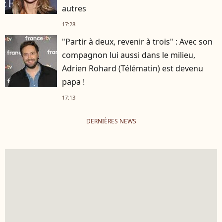
autres
17:28
"Partir à deux, revenir à trois" : Avec son
compagnon lui aussi dans le milieu,
Adrien Rohard (Télématin) est devenu
papa !
17:13
DERNIÈRES NEWS