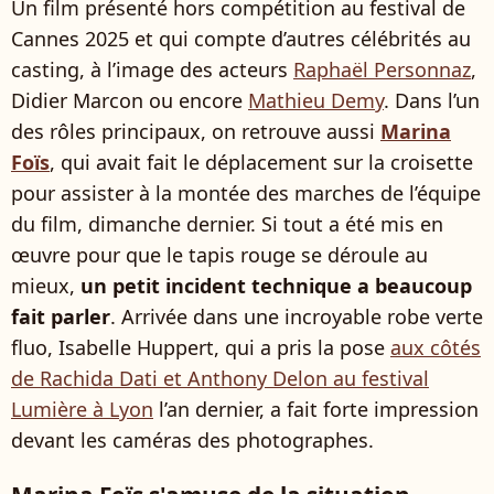
Un film présenté hors compétition au festival de
Cannes 2025 et qui compte d’autres célébrités au
casting, à l’image des acteurs
Raphaël Personnaz
,
Didier Marcon ou encore
Mathieu Demy
. Dans l’un
des rôles principaux, on retrouve aussi
Marina
Foïs
, qui avait fait le déplacement sur la croisette
pour assister à la montée des marches de l’équipe
du film, dimanche dernier. Si tout a été mis en
œuvre pour que le tapis rouge se déroule au
mieux,
un petit incident technique a beaucoup
fait parler
. Arrivée dans une incroyable robe verte
fluo, Isabelle Huppert, qui a pris la pose
aux côtés
de Rachida Dati et Anthony Delon au festival
Lumière à Lyon
l’an dernier, a fait forte impression
devant les caméras des photographes.