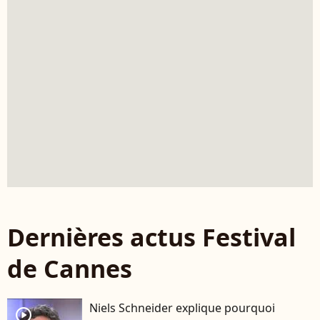
Dernières actus Festival
de Cannes
Niels Schneider explique pourquoi
player2