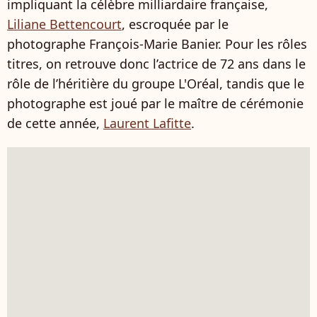
impliquant la célèbre milliardaire française,
Liliane Bettencourt
, escroquée par le
photographe François-Marie Banier. Pour les rôles
titres, on retrouve donc l’actrice de 72 ans dans le
rôle de l’héritière du groupe L'Oréal, tandis que le
photographe est joué par le maître de cérémonie
de cette année,
Laurent Lafitte
.