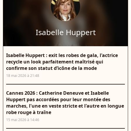
Isabelle Huppert
Isabelle Huppert : exit les robes de gala, l'actrice
recycle un look parfaitement maîtrisé qui
confirme son statut d’icône de la mode
18 mai 2026 à 21:48
Cannes 2026 : Catherine Deneuve et Isabelle
Huppert pas accordées pour leur montée des
marches, l'une en veste stricte et l'autre en longue
robe rouge à traîne
15 mai 2026 à 14:46