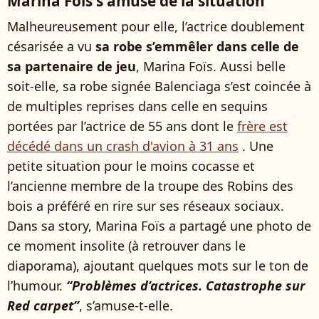
Marina Foïs s'amuse de la situation
Malheureusement pour elle, l’actrice doublement
césarisée a vu
sa robe s’emmêler dans celle de
sa partenaire de jeu
, Marina Foïs. Aussi belle
soit-elle, sa robe signée Balenciaga s’est coincée à
de multiples reprises dans celle en sequins
portées par l’actrice de 55 ans dont le
frère est
décédé dans un crash d'avion à 31 ans
. Une
petite situation pour le moins cocasse et
l’ancienne membre de la troupe des Robins des
bois a préféré en rire sur ses réseaux sociaux.
Dans sa story, Marina Foïs a partagé une photo de
ce moment insolite (à retrouver dans le
diaporama), ajoutant quelques mots sur le ton de
l’humour.
“Problèmes d’actrices. Catastrophe sur
Red carpet”
, s’amuse-t-elle.