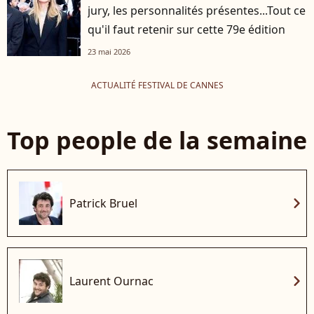
jury, les personnalités présentes...Tout ce
qu'il faut retenir sur cette 79e édition
23 mai 2026
ACTUALITÉ FESTIVAL DE CANNES
Top people de la semaine
chevron_right
Patrick Bruel
chevron_right
Laurent Ournac