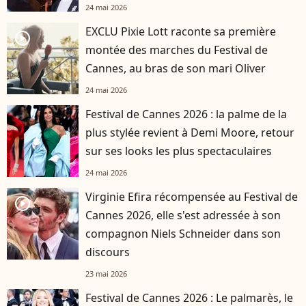
24 mai 2026
EXCLU Pixie Lott raconte sa première
player2
montée des marches du Festival de
Cannes, au bras de son mari Oliver
24 mai 2026
Festival de Cannes 2026 : la palme de la
plus stylée revient à Demi Moore, retour
sur ses looks les plus spectaculaires
24 mai 2026
Virginie Efira récompensée au Festival de
player2
Cannes 2026, elle s'est adressée à son
compagnon Niels Schneider dans son
discours
23 mai 2026
Festival de Cannes 2026 : Le palmarès, le