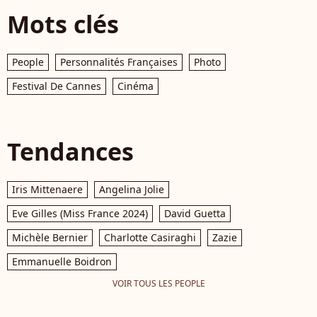
Mots clés
People
Personnalités Françaises
Photo
Festival De Cannes
Cinéma
Tendances
Iris Mittenaere
Angelina Jolie
Eve Gilles (Miss France 2024)
David Guetta
Michèle Bernier
Charlotte Casiraghi
Zazie
Emmanuelle Boidron
VOIR TOUS LES PEOPLE