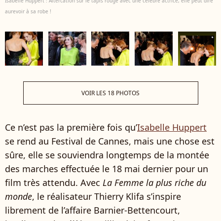
Isabelle Huppert : Altercation sur le tapis rouge avec une célèbre actrice, elle peut dire
aurevoir à sa robe !
VOIR LES 18 PHOTOS
Ce n’est pas la première fois qu’
Isabelle Huppert
se rend au Festival de Cannes, mais une chose est
sûre, elle se souviendra longtemps de la montée
des marches effectuée le 18 mai dernier pour un
film très attendu. Avec
La Femme la plus riche du
monde
, le réalisateur Thierry Klifa s’inspire
librement de l’affaire Barnier-Bettencourt,