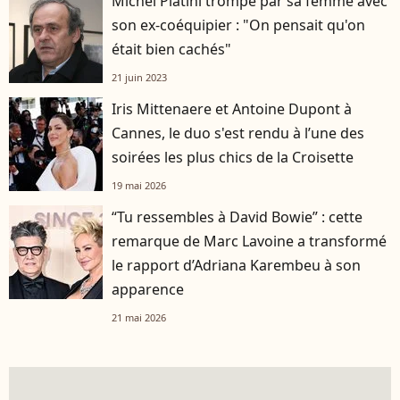
Michel Platini trompé par sa femme avec
son ex-coéquipier : "On pensait qu'on
était bien cachés"
21 juin 2023
Iris Mittenaere et Antoine Dupont à
Cannes, le duo s'est rendu à l’une des
soirées les plus chics de la Croisette
19 mai 2026
“Tu ressembles à David Bowie” : cette
remarque de Marc Lavoine a transformé
le rapport d’Adriana Karembeu à son
apparence
21 mai 2026