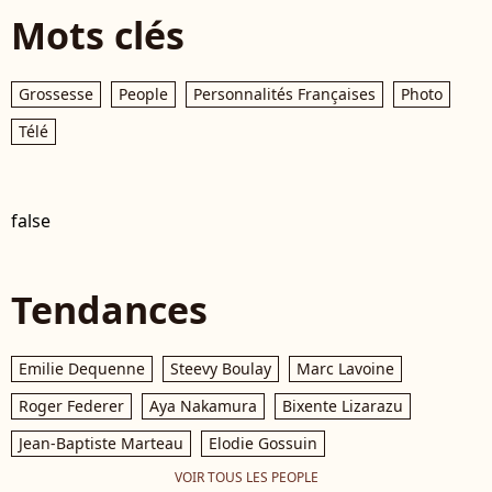
Mots clés
Grossesse
People
Personnalités Françaises
Photo
Télé
false
Tendances
Emilie Dequenne
Steevy Boulay
Marc Lavoine
Roger Federer
Aya Nakamura
Bixente Lizarazu
Jean-Baptiste Marteau
Elodie Gossuin
VOIR TOUS LES PEOPLE