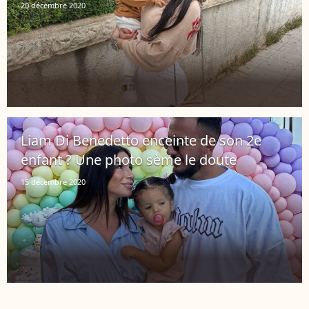
20 décembre 2020
Liam Di Benedetto enceinte de son 2e
enfant ? Une photo sème le doute
15 décembre 2020