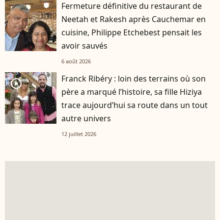
Fermeture définitive du restaurant de
Neetah et Rakesh après Cauchemar en
cuisine, Philippe Etchebest pensait les
avoir sauvés
6 août 2026
Franck Ribéry : loin des terrains où son
player2
père a marqué l’histoire, sa fille Hiziya
trace aujourd’hui sa route dans un tout
autre univers
12 juillet 2026