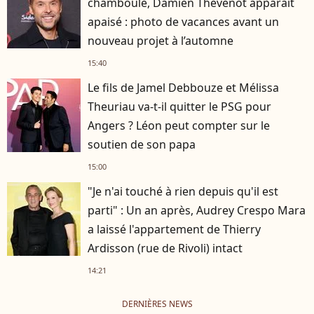
chamboulé, Damien Thévenot apparaît
apaisé : photo de vacances avant un
nouveau projet à l’automne
15:40
Le fils de Jamel Debbouze et Mélissa
Theuriau va-t-il quitter le PSG pour
Angers ? Léon peut compter sur le
soutien de son papa
15:00
"Je n'ai touché à rien depuis qu'il est
parti" : Un an après, Audrey Crespo Mara
a laissé l'appartement de Thierry
Ardisson (rue de Rivoli) intact
14:21
DERNIÈRES NEWS