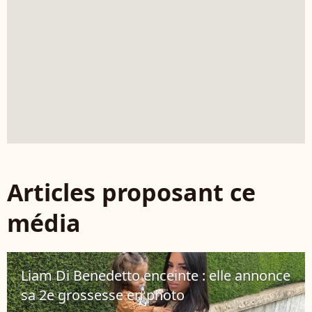
Articles proposant ce
média
Liam Di Benedetto enceinte : elle annonce
sa 2e grossesse en photo