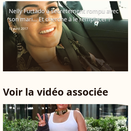
Nelly Furtado a secrètement rompu avec
son mari... Et cherche à le remplacer !
12 avril 2017
Voir la vidéo associée