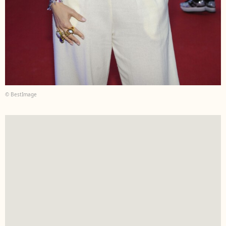
© BestImage