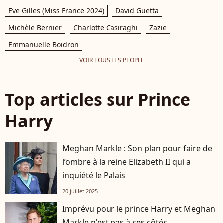
Eve Gilles (Miss France 2024)
David Guetta
Michèle Bernier
Charlotte Casiraghi
Zazie
Emmanuelle Boidron
VOIR TOUS LES PEOPLE
Top articles sur Prince
Harry
Meghan Markle : Son plan pour faire de
l’ombre à la reine Elizabeth II qui a
inquiété le Palais
20 juillet 2025
Imprévu pour le prince Harry et Meghan
Markle n'est pas à ses côtés…