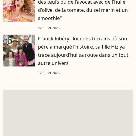
des œufs ou de l'avocat avec de l'huile
d'olive, de la tomate, du sel marin et un
smoothie"
22 juillet 2026
Franck Ribéry : loin des terrains où son
player2
père a marqué l’histoire, sa fille Hiziya
trace aujourd’hui sa route dans un tout
autre univers
12 juillet 2026