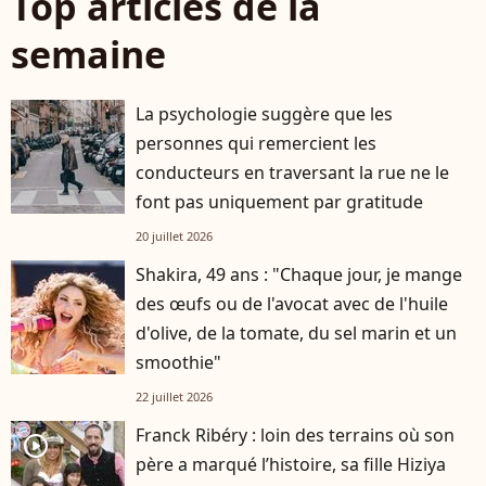
Top articles de la
semaine
La psychologie suggère que les
personnes qui remercient les
conducteurs en traversant la rue ne le
font pas uniquement par gratitude
20 juillet 2026
Shakira, 49 ans : "Chaque jour, je mange
des œufs ou de l'avocat avec de l'huile
d'olive, de la tomate, du sel marin et un
smoothie"
22 juillet 2026
Franck Ribéry : loin des terrains où son
player2
père a marqué l’histoire, sa fille Hiziya