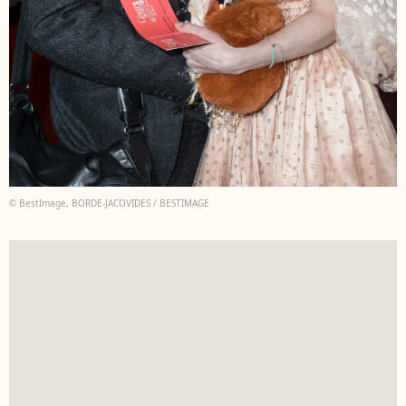
© BestImage, BORDE-JACOVIDES / BESTIMAGE