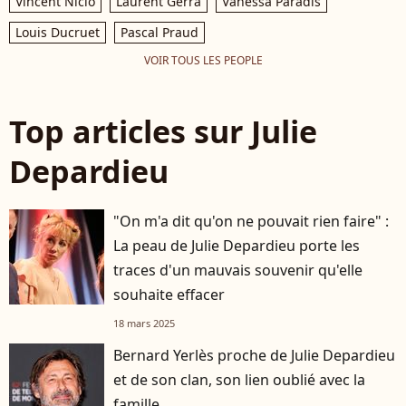
Vincent Niclo
Laurent Gerra
Vanessa Paradis
Louis Ducruet
Pascal Praud
VOIR TOUS LES PEOPLE
Top articles sur Julie
Depardieu
"On m'a dit qu'on ne pouvait rien faire" :
La peau de Julie Depardieu porte les
traces d'un mauvais souvenir qu'elle
souhaite effacer
18 mars 2025
Bernard Yerlès proche de Julie Depardieu
et de son clan, son lien oublié avec la
famille