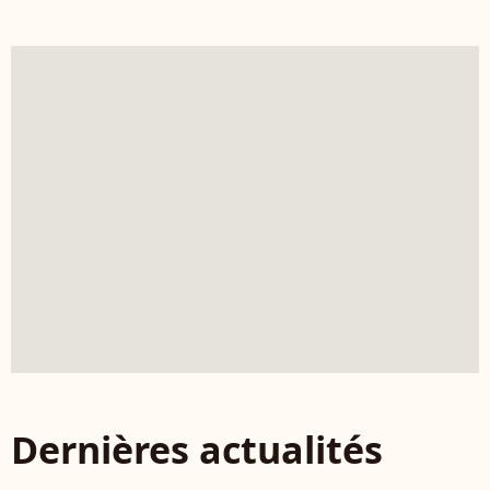
Dernières actualités