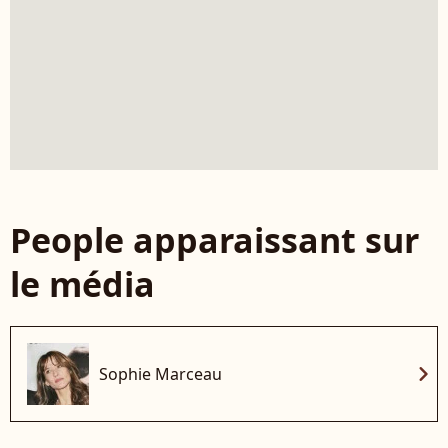
People apparaissant sur
le média
chevron_right
Sophie Marceau