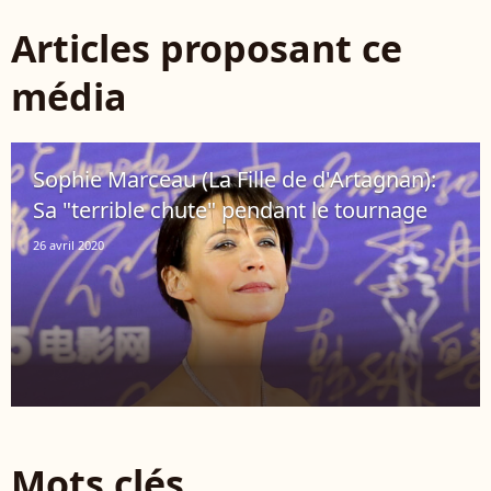
Articles proposant ce
média
Sophie Marceau (La Fille de d'Artagnan):
Sa "terrible chute" pendant le tournage
26 avril 2020
Mots clés