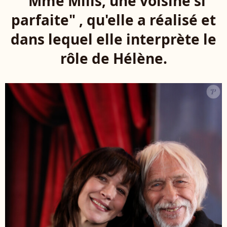
"Mme Mills, une voisine si
parfaite" , qu'elle a réalisé et
dans lequel elle interprète le
rôle de Hélène.