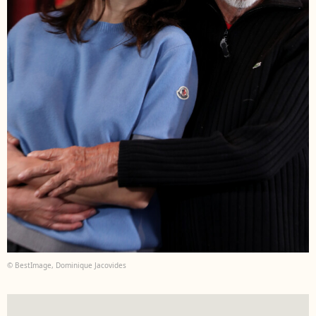
© BestImage, Dominique Jacovides