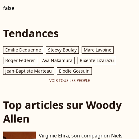
false
Tendances
Emilie Dequenne
Steevy Boulay
Marc Lavoine
Roger Federer
Aya Nakamura
Bixente Lizarazu
Jean-Baptiste Marteau
Elodie Gossuin
VOIR TOUS LES PEOPLE
Top articles sur Woody
Allen
Virginie Efira, son compagnon Niels