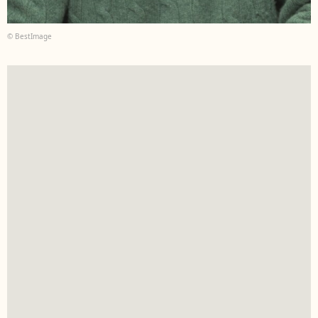
© BestImage