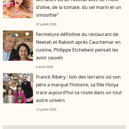
d'olive, de la tomate, du sel marin et un
smoothie"
22 juillet 2026
Fermeture définitive du restaurant de
Neetah et Rakesh après Cauchemar en
cuisine, Philippe Etchebest pensait les
avoir sauvés
6 août 2026
Franck Ribéry : loin des terrains où son
player2
père a marqué l’histoire, sa fille Hiziya
trace aujourd’hui sa route dans un tout
autre univers
12 juillet 2026