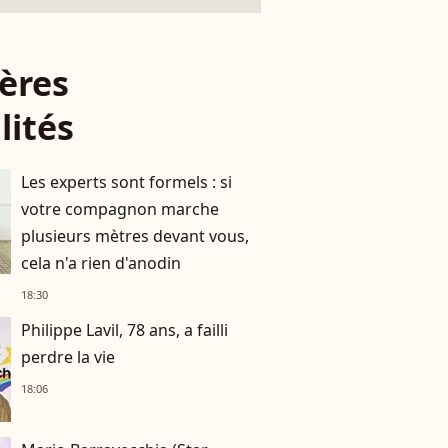
ères
lités
Les experts sont formels : si
votre compagnon marche
plusieurs mètres devant vous,
cela n'a rien d'anodin
18:30
Philippe Lavil, 78 ans, a failli
perdre la vie
18:06