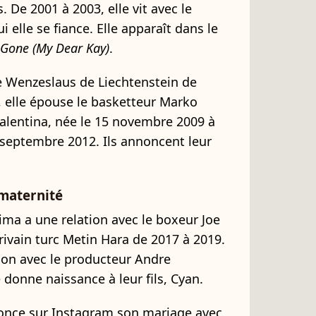
 De 2001 à 2003, elle vit avec le
ui elle se fiance. Elle apparaît dans le
 Gone (My Dear Kay)
.
ce Wenzeslaus de Liechtenstein de
9, elle épouse le basketteur Marko
: Valentina, née le 15 novembre 2009 à
 septembre 2012. Ils annoncent leur
maternité
ima a une relation avec le boxeur Joe
rivain turc Metin Hara de 2017 à 2019.
ion avec le producteur Andre
 donne naissance à leur fils, Cyan.
once sur Instagram son mariage avec