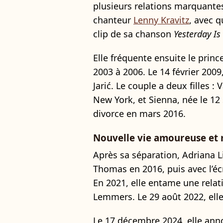
plusieurs relations marquantes.
chanteur
Lenny Kravitz
, avec q
clip de sa chanson
Yesterday Is
Elle fréquente ensuite le prin
2003 à 2006. Le 14 février 200
Jarić. Le couple a deux filles 
New York, et Sienna, née le 12
divorce en mars 2016.
Nouvelle vie amoureuse et 
Après sa séparation, Adriana L
Thomas en 2016, puis avec l’éc
En 2021, elle entame une relat
Lemmers. Le 29 août 2022, elle
Le 17 décembre 2024, elle ann