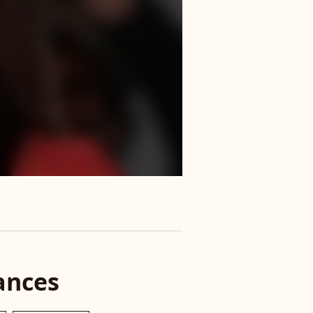
ances