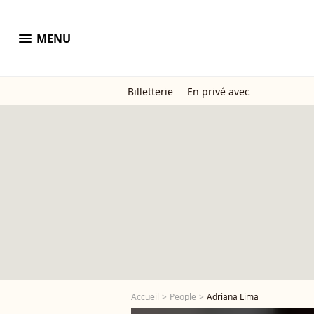
menu
MENU
Billetterie
En privé avec
Accueil
People
Adriana Lima