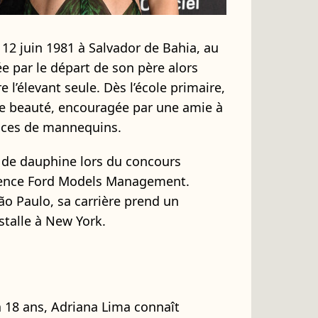
 12 juin 1981 à Salvador de Bahia, au
e par le départ de son père alors
e l’élevant seule. Dès l’école primaire,
 de beauté, encouragée par une amie à
nces de mannequins.
re de dauphine lors du concours
agence Ford Models Management.
ão Paulo, sa carrière prend un
nstalle à New York.
à 18 ans, Adriana Lima connaît