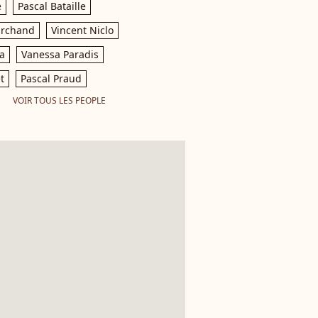
e
Pascal Bataille
archand
Vincent Niclo
a
Vanessa Paradis
t
Pascal Praud
VOIR TOUS LES PEOPLE