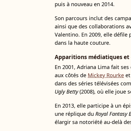
puis à nouveau en 2014.
Son parcours inclut des campa
ainsi que des collaborations a
Valentino. En 2009, elle défile
dans la haute couture.
Apparitions médiatiques et
En 2001, Adriana Lima fait se
aux côtés de
Mickey Rourke
e
dans des séries télévisées c
Ugly Betty
(2008), où elle joue 
En 2013, elle participe à un é
une réplique du
Royal Fantasy 
élargir sa notoriété au-delà d