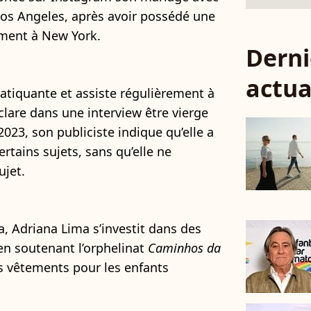
Los Angeles, après avoir possédé une
ment à New York.
Derni
actua
atiquante et assiste régulièrement à
éclare dans une interview être vierge
023, son publiciste indique qu’elle a
ertains sujets, sans qu’elle ne
ujet.
a, Adriana Lima s’investit dans des
en soutenant l’orphelinat
Caminhos da
es vêtements pour les enfants