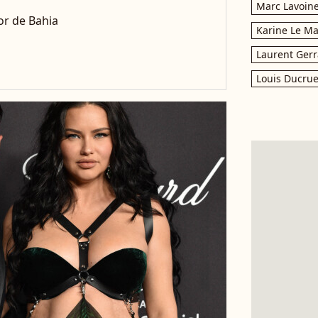
Marc Lavoin
or de Bahia
Karine Le M
Laurent Gerr
Louis Ducrue