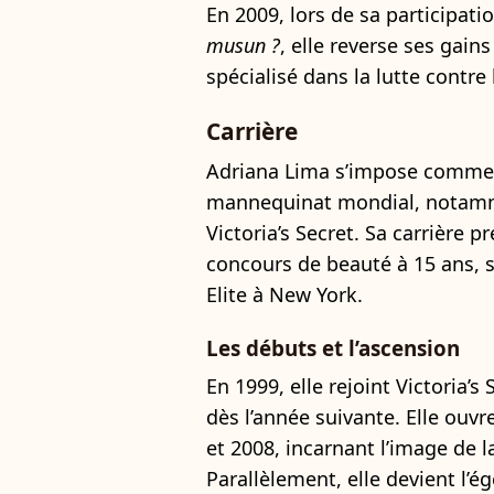
En 2009, lors de sa participati
musun ?
, elle reverse ses gain
spécialisé dans la lutte contre
Carrière
Adriana Lima s’impose comme 
mannequinat mondial, notamme
Victoria’s Secret. Sa carrière p
concours de beauté à 15 ans, s
Elite à New York.
Les débuts et l’ascension
En 1999, elle rejoint Victoria’s
dès l’année suivante. Elle ouvr
et 2008, incarnant l’image de 
Parallèlement, elle devient l’é