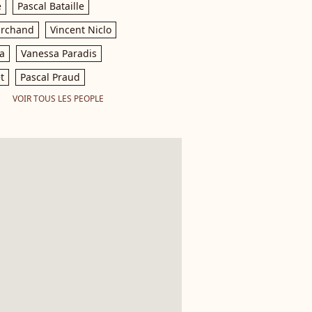
e
Pascal Bataille
archand
Vincent Niclo
a
Vanessa Paradis
t
Pascal Praud
VOIR TOUS LES PEOPLE