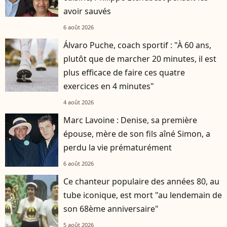
avoir sauvés
6 août 2026
Álvaro Puche, coach sportif : "À 60 ans,
plutôt que de marcher 20 minutes, il est
plus efficace de faire ces quatre
exercices en 4 minutes"
4 août 2026
Marc Lavoine : Denise, sa première
épouse, mère de son fils aîné Simon, a
perdu la vie prématurément
6 août 2026
Ce chanteur populaire des années 80, au
tube iconique, est mort "au lendemain de
son 68ème anniversaire"
5 août 2026