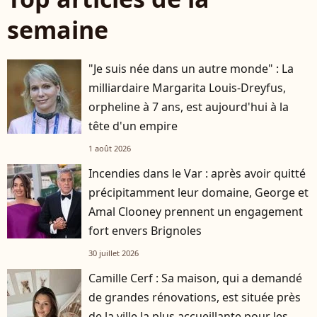
semaine
"Je suis née dans un autre monde" : La
milliardaire Margarita Louis-Dreyfus,
orpheline à 7 ans, est aujourd'hui à la
tête d'un empire
1 août 2026
Incendies dans le Var : après avoir quitté
précipitamment leur domaine, George et
Amal Clooney prennent un engagement
fort envers Brignoles
30 juillet 2026
Camille Cerf : Sa maison, qui a demandé
de grandes rénovations, est située près
de la ville la plus accueillante pour les