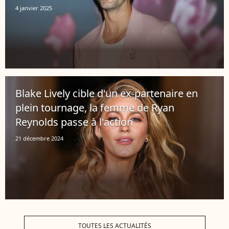
4 janvier 2025
Blake Lively cible d'un ex-partenaire en
plein tournage, la femme de Ryan
Reynolds passe à l'action
21 décembre 2024
TOUTES LES ACTUALITÉS