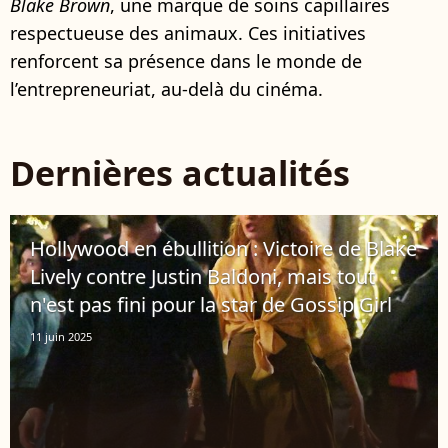
Blake Brown
, une marque de soins capillaires
respectueuse des animaux. Ces initiatives
renforcent sa présence dans le monde de
l’entrepreneuriat, au-delà du cinéma.
Dernières actualités
Hollywood en ébullition : Victoire de Blake
Lively contre Justin Baldoni, mais tout
n'est pas fini pour la star de Gossip Girl
11 juin 2025