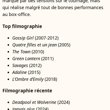
marqué par des tensions sur le tournage, mais
qui réalise malgré tout de bonnes performances
au box-office.
Top filmographie
Gossip Girl
(2007-2012)
Quatre filles et un jean
(2005)
The Town
(2010)
Green Lantern
(2011)
Savages
(2012)
Adaline
(2015)
L’Ombre d’Emily
(2018)
Filmographie récente
Deadpool et Wolverine
(2024)
Jamais plus
(2024)