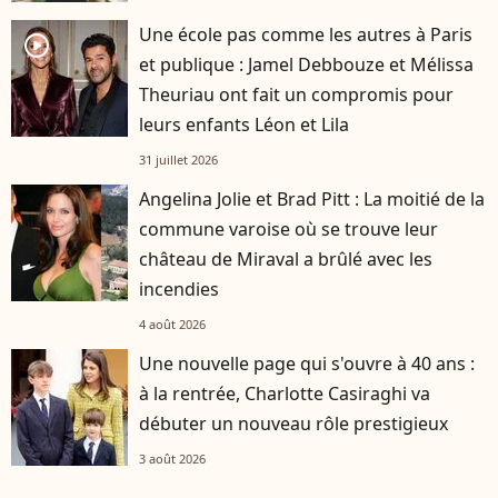
Une école pas comme les autres à Paris
player2
et publique : Jamel Debbouze et Mélissa
Theuriau ont fait un compromis pour
leurs enfants Léon et Lila
31 juillet 2026
Angelina Jolie et Brad Pitt : La moitié de la
commune varoise où se trouve leur
château de Miraval a brûlé avec les
incendies
4 août 2026
Une nouvelle page qui s'ouvre à 40 ans :
à la rentrée, Charlotte Casiraghi va
débuter un nouveau rôle prestigieux
3 août 2026