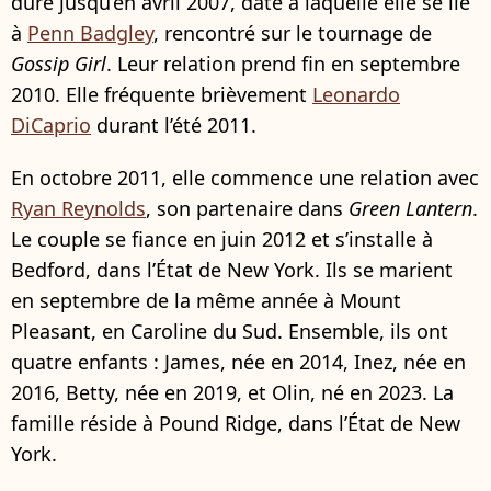
dure jusqu’en avril 2007, date à laquelle elle se lie
à
Penn Badgley
, rencontré sur le tournage de
Gossip Girl
. Leur relation prend fin en septembre
2010. Elle fréquente brièvement
Leonardo
DiCaprio
durant l’été 2011.
En octobre 2011, elle commence une relation avec
Ryan Reynolds
, son partenaire dans
Green Lantern
.
Le couple se fiance en juin 2012 et s’installe à
Bedford, dans l’État de New York. Ils se marient
en septembre de la même année à Mount
Pleasant, en Caroline du Sud. Ensemble, ils ont
quatre enfants : James, née en 2014, Inez, née en
2016, Betty, née en 2019, et Olin, né en 2023. La
famille réside à Pound Ridge, dans l’État de New
York.