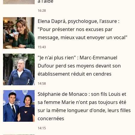
à l'aide
16:28
Elena Daprá, psychologue, l'assure :
"Pour présenter nos excuses par
message, mieux vaut envoyer un vocal"
15:43
"Je n'ai plus rien" : Marc-Emmanuel
Dufour perd ses moyens devant son
établissement réduit en cendres
14:58
Stéphanie de Monaco : son fils Louis et
sa femme Marie n'ont pas toujours été
sur la même longueur d'onde, leurs filles
concernées
14:15