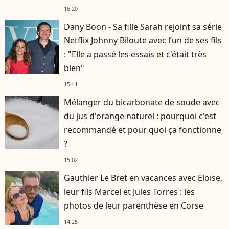
16:20
Dany Boon - Sa fille Sarah rejoint sa série
Netflix Johnny Biloute avec l’un de ses fils
: "Elle a passé les essais et c'était très
bien"
15:41
Mélanger du bicarbonate de soude avec
du jus d'orange naturel : pourquoi c'est
recommandé et pour quoi ça fonctionne
?
15:02
Gauthier Le Bret en vacances avec Eloïse,
leur fils Marcel et Jules Torres : les
photos de leur parenthèse en Corse
14:25