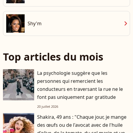
chevron_right
Shy'm
Top articles du mois
La psychologie suggère que les
personnes qui remercient les
conducteurs en traversant la rue ne le
font pas uniquement par gratitude
20 juillet 2026
Shakira, 49 ans : "Chaque jour, je mange
des œufs ou de l'avocat avec de l'huile