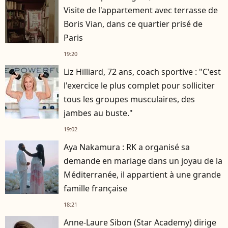
Visite de l'appartement avec terrasse de
Boris Vian, dans ce quartier prisé de
Paris
19:20
Liz Hilliard, 72 ans, coach sportive : "C'est
l'exercice le plus complet pour solliciter
tous les groupes musculaires, des
jambes au buste."
19:02
Aya Nakamura : RK a organisé sa
demande en mariage dans un joyau de la
Méditerranée, il appartient à une grande
famille française
18:21
Anne-Laure Sibon (Star Academy) dirige