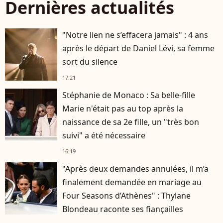
Dernières actualités
"Notre lien ne s’effacera jamais" : 4 ans
après le départ de Daniel Lévi, sa femme
sort du silence
17:21
Stéphanie de Monaco : Sa belle-fille
Marie n'était pas au top après la
naissance de sa 2e fille, un "très bon
suivi" a été nécessaire
16:19
"Après deux demandes annulées, il m’a
finalement demandée en mariage au
Four Seasons d’Athènes" : Thylane
Blondeau raconte ses fiançailles