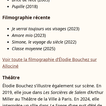
Pupille
(2018)
Filmographie récente
Je verrai toujours vos visages
(2023)
Amore mio
(2023)
Simone, le voyage du siècle
(2022)
Classe moyenne
(2025)
Voir toute la filmographie d’Élodie Bouchez sur
Allociné
Théâtre
Élodie Bouchez s’illustre également sur scène. En
2019, elle joue dans
Les Sorcières de Salem
d’Arthur
Miller au Théâtre de la Ville à Paris. En 2024, elle
interprète un rôle dans
Le Songe d’une nuit d’été
de