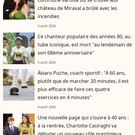
château de Miraval a brûlé avec les
incendies
4 août 2026
Ce chanteur populaire des années 80, au
tube iconique, est mort "au lendemain de
son 68ème anniversaire"
5 août 2026
Álvaro Puche, coach sportif : "À 60 ans,
plutôt que de marcher 20 minutes, il est
plus efficace de faire ces quatre
exercices en 4 minutes"
4 août 2026
Une nouvelle page qui s'ouvre à 40 ans :
à la rentrée, Charlotte Casiraghi va
débuter un nouveau rôle prestigieux