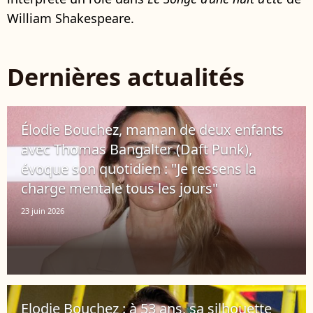
William Shakespeare.
Dernières actualités
Élodie Bouchez, maman de deux enfants
avec Thomas Bangalter (Daft Punk),
évoque son quotidien : "Je ressens la
charge mentale tous les jours"
23 juin 2026
Elodie Bouchez : à 53 ans, sa silhouette