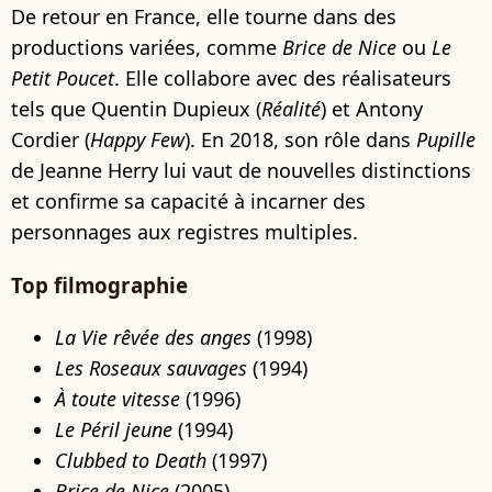
De retour en France, elle tourne dans des
productions variées, comme
Brice de Nice
ou
Le
Petit Poucet
. Elle collabore avec des réalisateurs
tels que Quentin Dupieux (
Réalité
) et Antony
Cordier (
Happy Few
). En 2018, son rôle dans
Pupille
de Jeanne Herry lui vaut de nouvelles distinctions
et confirme sa capacité à incarner des
personnages aux registres multiples.
Top filmographie
La Vie rêvée des anges
(1998)
Les Roseaux sauvages
(1994)
À toute vitesse
(1996)
Le Péril jeune
(1994)
Clubbed to Death
(1997)
Brice de Nice
(2005)