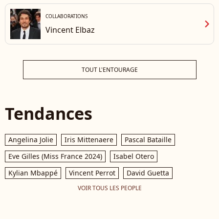
COLLABORATIONS
chevron_right
Vincent Elbaz
TOUT L'ENTOURAGE
Tendances
Angelina Jolie
Iris Mittenaere
Pascal Bataille
Eve Gilles (Miss France 2024)
Isabel Otero
Kylian Mbappé
Vincent Perrot
David Guetta
VOIR TOUS LES PEOPLE