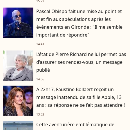
15:22
Pascal Obispo fait une mise au point et
met fin aux spéculations après les
événements en Gironde : "Il me semble
important de répondre"
14:41
L’état de Pierre Richard ne lui permet pas
d’assurer ses rendez-vous, un message
publié
14:06
A 22h17, Faustine Bollaert reçoit un
message inattendu de sa fille Abbie, 13
ans : sa réponse ne se fait pas attendre !
13:32
Cette aventurière emblématique de