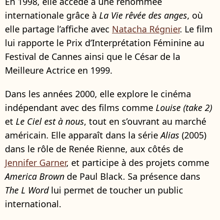
En 1998, elle accède à une renommée
internationale grâce à
La Vie rêvée des anges
, où
elle partage l’affiche avec
Natacha Régnier
. Le film
lui rapporte le Prix d’Interprétation Féminine au
Festival de Cannes ainsi que le César de la
Meilleure Actrice en 1999.
Dans les années 2000, elle explore le cinéma
indépendant avec des films comme
Louise (take 2)
et
Le Ciel est à nous
, tout en s’ouvrant au marché
américain. Elle apparaît dans la série
Alias
(2005)
dans le rôle de Renée Rienne, aux côtés de
Jennifer Garner
, et participe à des projets comme
America Brown
de Paul Black. Sa présence dans
The L Word
lui permet de toucher un public
international.