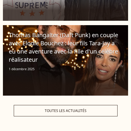
Thomas Bangalter (Daft Punk) en couple
avec Elodie Bouchez : leur fils Tara-Jay a
eu une aventure avec la fille d'un célèbre
réalisateur
1 décembre 2025
TOUTES LES ACTUALITÉS