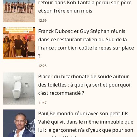
retour dans Koh-Lanta a perdu son père
et son frère en un mois
12:59
Franck Dubosc et Guy Stéphan réunis
dans ce restaurant italien du Sud de la
France : combien coûte le repas sur place
?
12:23
Placer du bicarbonate de soude autour
des toilettes : à quoi ça sert et pourquoi
c’est recommandé ?
11:47
Paul Belmondo réuni avec son petit-fils
Vahé qui vit dans le même immeuble que
lui : le garçonnet n'a d'yeux que pour son