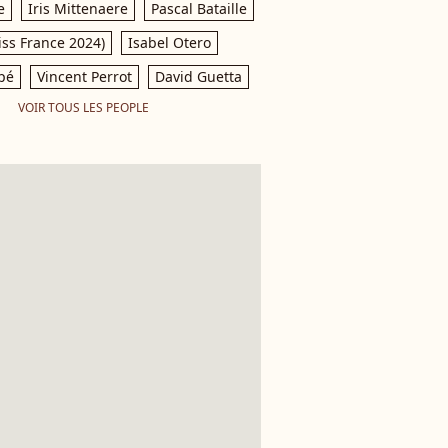
e
Iris Mittenaere
Pascal Bataille
iss France 2024)
Isabel Otero
pé
Vincent Perrot
David Guetta
VOIR TOUS LES PEOPLE