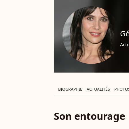
Gé
Actr
BIOGRAPHIE
ACTUALITÉS
PHOTO
Son entourage