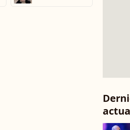
Derni
actua