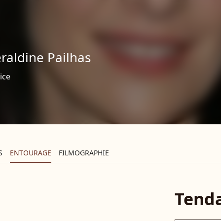
raldine Pailhas
ice
S
ENTOURAGE
FILMOGRAPHIE
Tend