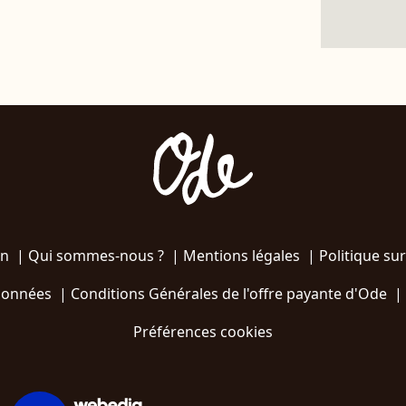
on
|
Qui sommes-nous ?
|
Mentions légales
|
Politique sur
 données
|
Conditions Générales de l'offre payante d'Ode
|
Préférences cookies