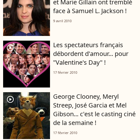
et Marie Gillain ont tremblé
face à Samuel L. Jackson !
9 avril 2010
Les spectateurs français
player2
débordent d'amour... pour
"Valentine's Day" !
17 février 2010
George Clooney, Meryl
player2
Streep, José Garcia et Mel
Gibson... c'est le casting ciné
de la semaine !
17 février 2010