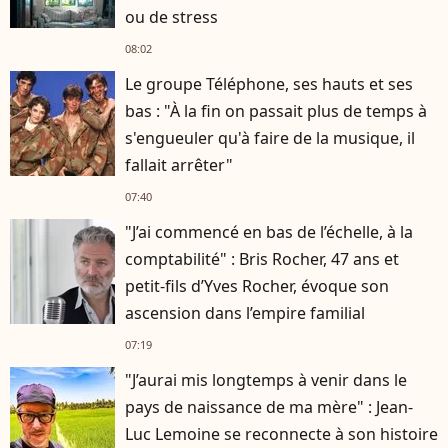
ou de stress
08:02
Le groupe Téléphone, ses hauts et ses
bas : "À la fin on passait plus de temps à
s'engueuler qu'à faire de la musique, il
fallait arrêter"
07:40
"J’ai commencé en bas de l’échelle, à la
comptabilité" : Bris Rocher, 47 ans et
petit-fils d’Yves Rocher, évoque son
ascension dans l’empire familial
07:19
"J’aurai mis longtemps à venir dans le
pays de naissance de ma mère" : Jean-
Luc Lemoine se reconnecte à son histoire