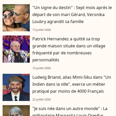
"Un signe du destin" : Sept mois après le
départ de son mari Gérard, Veronika
Loubry agrandit sa famille
13 juillet 2026
Patrick Hernandez a quitté sa trop
grande maison située dans un village
fréquenté par de nombreuses
personnalités
13 juillet 2026
Ludwig Briand, alias Mimi-Siku dans "Un
Indien dans la ville", exerce un métier
pratiqué par moins de 4000 Français
22 juillet 2026
"Je suis née dans un autre monde" : La
milliardaire Margarita Louis-Dreyfus,