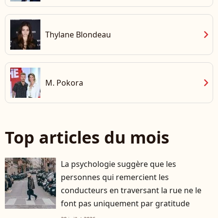
chevron_right
Thylane Blondeau
chevron_right
M. Pokora
Top articles du mois
La psychologie suggère que les
personnes qui remercient les
conducteurs en traversant la rue ne le
font pas uniquement par gratitude