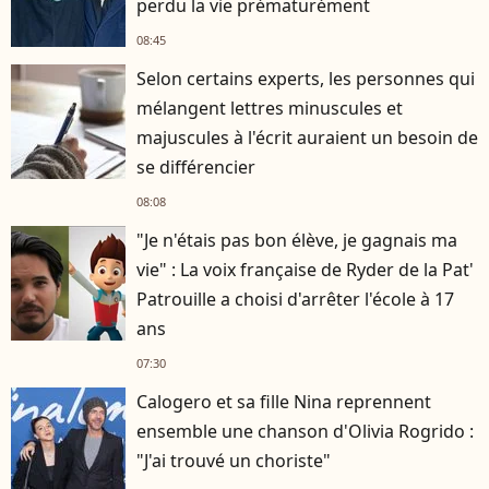
perdu la vie prématurément
08:45
Selon certains experts, les personnes qui
mélangent lettres minuscules et
majuscules à l'écrit auraient un besoin de
se différencier
08:08
"Je n'étais pas bon élève, je gagnais ma
vie" : La voix française de Ryder de la Pat'
Patrouille a choisi d'arrêter l'école à 17
ans
07:30
Calogero et sa fille Nina reprennent
ensemble une chanson d'Olivia Rogrido :
"J'ai trouvé un choriste"