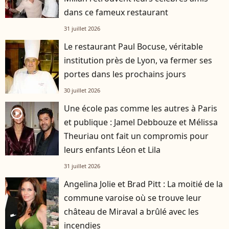
dans ce fameux restaurant
31 juillet 2026
Le restaurant Paul Bocuse, véritable
institution près de Lyon, va fermer ses
portes dans les prochains jours
30 juillet 2026
Une école pas comme les autres à Paris
player2
et publique : Jamel Debbouze et Mélissa
Theuriau ont fait un compromis pour
leurs enfants Léon et Lila
31 juillet 2026
Angelina Jolie et Brad Pitt : La moitié de la
commune varoise où se trouve leur
château de Miraval a brûlé avec les
incendies