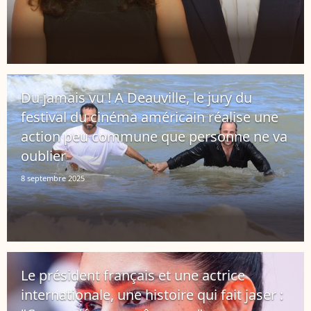
Du jamais vu ! A Deauville, le jury du
festival du cinéma américain réalise une
action peu commune que personne ne va
oublier
8 septembre 2025
Le président français et une actrice
internationale, une histoire qui fait jaser :