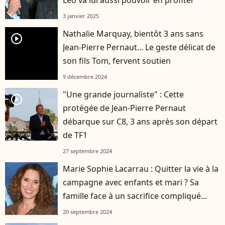
3 janvier 2025
Nathalie Marquay, bientôt 3 ans sans
player2
Jean-Pierre Pernaut... Le geste délicat de
son fils Tom, fervent soutien
9 décembre 2024
"Une grande journaliste" : Cette
player2
protégée de Jean-Pierre Pernaut
débarque sur C8, 3 ans après son départ
de TF1
27 septembre 2024
Marie Sophie Lacarrau : Quitter la vie à la
campagne avec enfants et mari ? Sa
famille face à un sacrifice compliqué...
20 septembre 2024