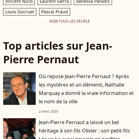
Vincent Niclo
Laurent Gerra
Vanessa Paradis
Louis Ducruet
Pascal Praud
VOIR TOUS LES PEOPLE
Top articles sur Jean-
Pierre Pernaut
Où repose Jean-Pierre Pernaut ? Après
les mystères et un démenti, Nathalie
Marquay a donné la vraie information et
le nom de la ville
2 mars 2025
Jean-Pierre Pernaut a laissé un bel
héritage à son fils Olivier : son petit-fils
Léo va lui aussi pouvoir en profiter