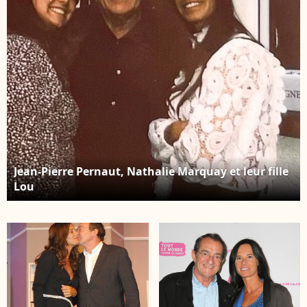
Bestimage
Jean-Pierre Pernaut, Nathalie Marquay et leur fille
Lou