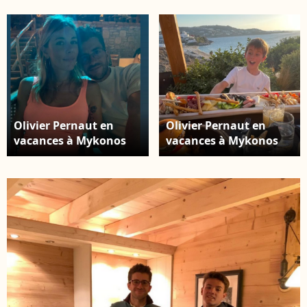
Olivier Pernaut en
Olivier Pernaut en
vacances à Mykonos
vacances à Mykonos
avec sa femme
avec sa femme
Catherine et leurs deux
Catherine et leurs deux
enfants, Léo et Rose -
enfants, Léo et Rose -
Instagram
Instagram