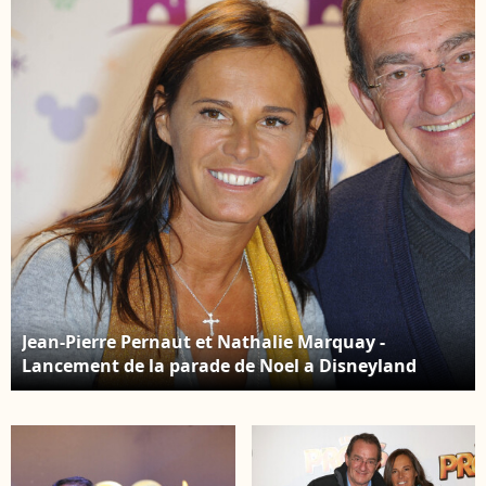
Jean-Pierre Pernaut et Nathalie Marquay -
Lancement de la parade de Noel a Disneyland
Paris. Le 10 novembre 2012