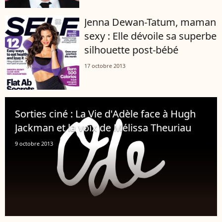
Jenna Dewan-Tatum, maman
sexy : Elle dévoile sa superbe
silhouette post-bébé
17 octobre 2013
Sorties ciné : La Vie d'Adèle face à Hugh
Jackman et la voix de Mélissa Theuriau
9 octobre 2013