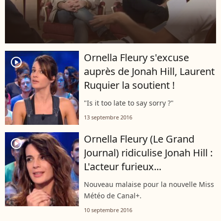
Ornella Fleury s'excuse
player2
auprès de Jonah Hill, Laurent
Ruquier la soutient !
"Is it too late to say sorry ?"
13 septembre 2016
Ornella Fleury (Le Grand
player2
Journal) ridiculise Jonah Hill :
L'acteur furieux...
Nouveau malaise pour la nouvelle Miss
Météo de Canal+.
10 septembre 2016