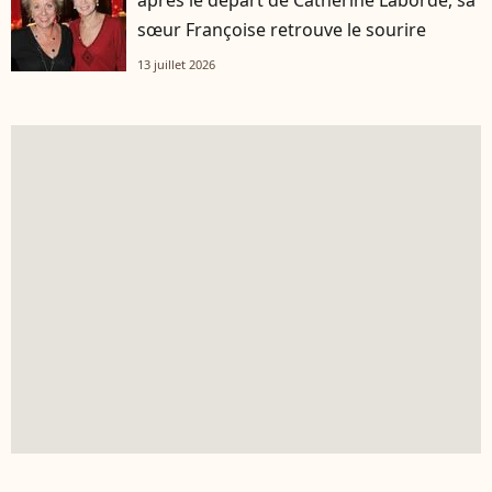
après le départ de Catherine Laborde, sa
sœur Françoise retrouve le sourire
13 juillet 2026