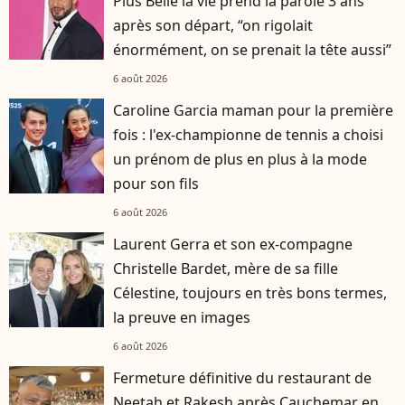
Plus Belle la vie prend la parole 3 ans
après son départ, “on rigolait
énormément, on se prenait la tête aussi”
6 août 2026
Caroline Garcia maman pour la première
fois : l'ex-championne de tennis a choisi
un prénom de plus en plus à la mode
pour son fils
6 août 2026
Laurent Gerra et son ex-compagne
Christelle Bardet, mère de sa fille
Célestine, toujours en très bons termes,
la preuve en images
6 août 2026
Fermeture définitive du restaurant de
Neetah et Rakesh après Cauchemar en