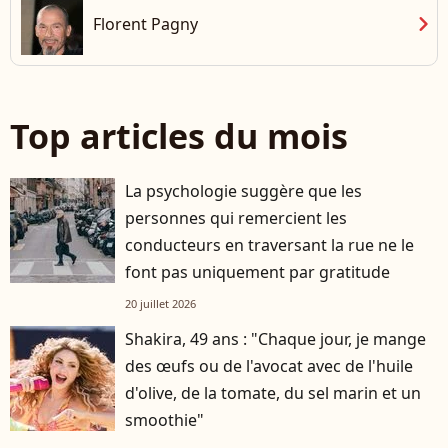
chevron_right
Florent Pagny
Top articles du mois
La psychologie suggère que les
personnes qui remercient les
conducteurs en traversant la rue ne le
font pas uniquement par gratitude
20 juillet 2026
Shakira, 49 ans : "Chaque jour, je mange
des œufs ou de l'avocat avec de l'huile
d'olive, de la tomate, du sel marin et un
smoothie"