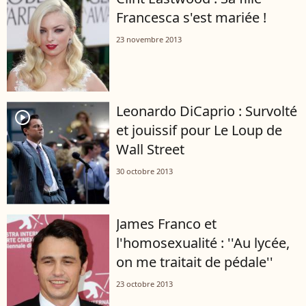
Francesca s'est mariée !
23 novembre 2013
Leonardo DiCaprio : Survolté
player2
et jouissif pour Le Loup de
Wall Street
30 octobre 2013
James Franco et
l'homosexualité : ''Au lycée,
on me traitait de pédale''
23 octobre 2013