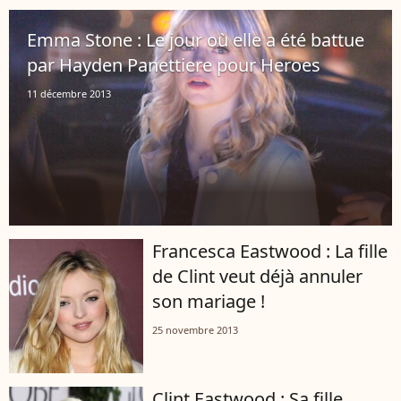
Emma Stone : Le jour où elle a été battue
par Hayden Panettiere pour Heroes
11 décembre 2013
Francesca Eastwood : La fille
de Clint veut déjà annuler
son mariage !
25 novembre 2013
Clint Eastwood : Sa fille