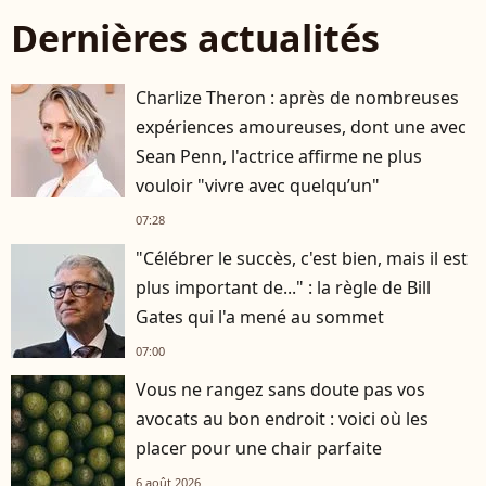
Dernières actualités
Charlize Theron : après de nombreuses
expériences amoureuses, dont une avec
Sean Penn, l'actrice affirme ne plus
vouloir "vivre avec quelqu’un"
07:28
"Célébrer le succès, c'est bien, mais il est
plus important de..." : la règle de Bill
Gates qui l'a mené au sommet
07:00
Vous ne rangez sans doute pas vos
avocats au bon endroit : voici où les
placer pour une chair parfaite
6 août 2026