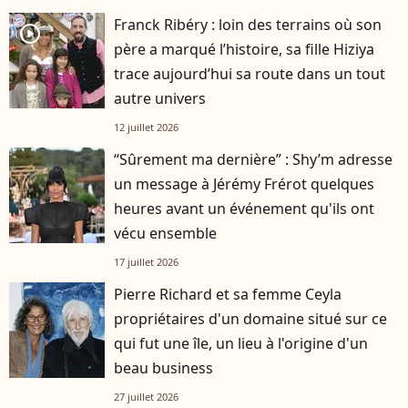
Franck Ribéry : loin des terrains où son
player2
père a marqué l’histoire, sa fille Hiziya
trace aujourd’hui sa route dans un tout
autre univers
12 juillet 2026
“Sûrement ma dernière” : Shy’m adresse
un message à Jérémy Frérot quelques
heures avant un événement qu'ils ont
vécu ensemble
17 juillet 2026
Pierre Richard et sa femme Ceyla
propriétaires d'un domaine situé sur ce
qui fut une île, un lieu à l'origine d'un
beau business
27 juillet 2026