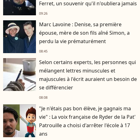
Ferret, un souvenir qu'il n'oubliera jamais
09:26
Marc Lavoine : Denise, sa première
épouse, mère de son fils aîné Simon, a
perdu la vie prématurément
08:45
Selon certains experts, les personnes qui
mélangent lettres minuscules et
majuscules à l'écrit auraient un besoin de
se différencier
08:08
"Je n'étais pas bon élève, je gagnais ma
vie" : La voix française de Ryder de la Pat'
Patrouille a choisi d'arrêter l'école à 17
ans