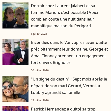
Dormir chez Laurent Jalabert et sa
femme Marion, c'est possible ! Voici
combien coûte une nuit dans leur
magnifique maison du Périgord
6 juillet 2026
Incendies dans le Var : après avoir quitté
précipitamment leur domaine, George et
Amal Clooney prennent un engagement
fort envers Brignoles
30 juillet 2026
"Un signe du destin" : Sept mois après le
départ de son mari Gérard, Veronika
Loubry agrandit sa famille
13 juillet 2026
Patrick Hernandez a quitté sa trop