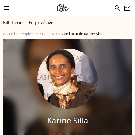
menu
search
newsletter
Billetterie
En privé avec
Accueil
People
Karine Silla
Toute l'actu de Karine Silla
Karine Silla