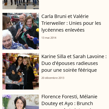
Carla Bruni et Valérie
Trierweiler : Unies pour les
lycéennes enlevées
13 mai 2014
Karine Silla et Sarah Lavoine :
Duo d'épouses radieuses
pour une soirée féérique
20 décembre 2013
Florence Foresti, Mélanie
Doutey et Ayo : Brunch