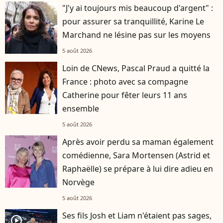
"J'y ai toujours mis beaucoup d'argent" :
pour assurer sa tranquillité, Karine Le
Marchand ne lésine pas sur les moyens
5 août 2026
Loin de CNews, Pascal Praud a quitté la
France : photo avec sa compagne
Catherine pour fêter leurs 11 ans
ensemble
5 août 2026
Après avoir perdu sa maman également
comédienne, Sara Mortensen (Astrid et
Raphaëlle) se prépare à lui dire adieu en
Norvège
5 août 2026
Ses fils Josh et Liam n'étaient pas sages,
player2