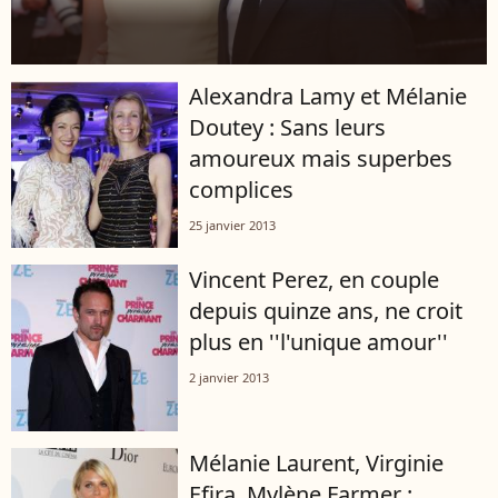
Alexandra Lamy et Mélanie
Doutey : Sans leurs
amoureux mais superbes
complices
25 janvier 2013
Vincent Perez, en couple
depuis quinze ans, ne croit
plus en ''l'unique amour''
2 janvier 2013
Mélanie Laurent, Virginie
Efira, Mylène Farmer :