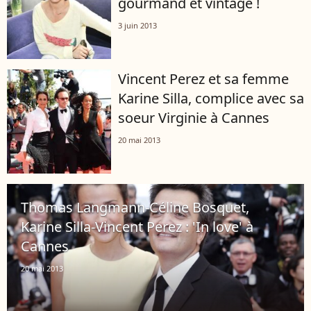
gourmand et vintage !
3 juin 2013
Vincent Perez et sa femme
Karine Silla, complice avec sa
soeur Virginie à Cannes
20 mai 2013
Thomas Langmann-Céline Bosquet,
Karine Silla-Vincent Perez : 'In love' à
Cannes
20 mai 2013