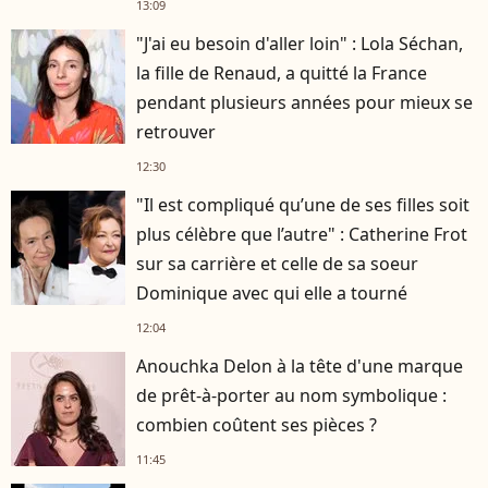
13:09
"J'ai eu besoin d'aller loin" : Lola Séchan,
la fille de Renaud, a quitté la France
pendant plusieurs années pour mieux se
retrouver
12:30
"Il est compliqué qu’une de ses filles soit
plus célèbre que l’autre" : Catherine Frot
sur sa carrière et celle de sa soeur
Dominique avec qui elle a tourné
12:04
Anouchka Delon à la tête d'une marque
de prêt-à-porter au nom symbolique :
combien coûtent ses pièces ?
11:45