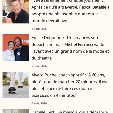
"Vivre sereinement chaque journée" :
Après ce qu'il a traversé, Pascal Bataille a
adopté une philosophie que tout le
monde devrait avoir
5 août 2026
Emilie Dequenne : Un an après son
départ, son mari Michel Ferracci va de
l'avant avec un grand nom de la mode et
du théâtre
7 août 2026
Álvaro Puche, coach sportif : "À 60 ans,
plutôt que de marcher 20 minutes, il est
plus efficace de faire ces quatre
exercices en 4 minutes"
4 août 2026
Camille Cerf : Sa maison, qui a demandé