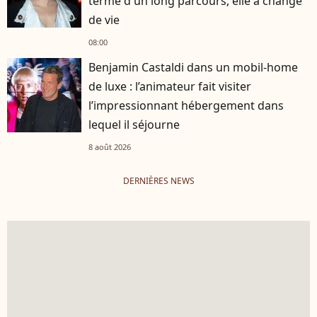
terme d'un long parcours, elle a changé
de vie
08:00
Benjamin Castaldi dans un mobil-home
de luxe : l’animateur fait visiter
l’impressionnant hébergement dans
lequel il séjourne
8 août 2026
DERNIÈRES NEWS