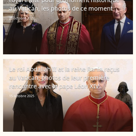
au Vatican, les photos de ce moment
23 octobre 2025
Le roi Abdallah II et la reine Rania reçus
au Vatican, photos de leur première
rencontre avec le pape Léon XIV
15 octobre 2025