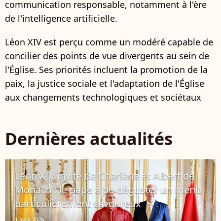
communication responsable, notamment à l'ère
de l'intelligence artificielle.
Léon XIV est perçu comme un modéré capable de
concilier des points de vue divergents au sein de
l'Église. Ses priorités incluent la promotion de la
paix, la justice sociale et l'adaptation de l'Église
aux changements technologiques et sociétaux
Dernières actualités
Léon XIV invité de Charlène et Albert de
Monaco : le pape a pu déguster un menu
particulièrement savoureux
1 avril 2026