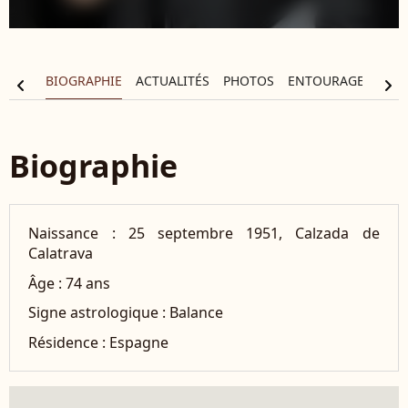
BIOGRAPHIE
ACTUALITÉS
PHOTOS
ENTOURAGE
FIL
chevron_left
chevron_right
Biographie
Naissance :
25 septembre 1951, Calzada de
Calatrava
Âge :
74 ans
Signe astrologique :
Balance
Résidence :
Espagne