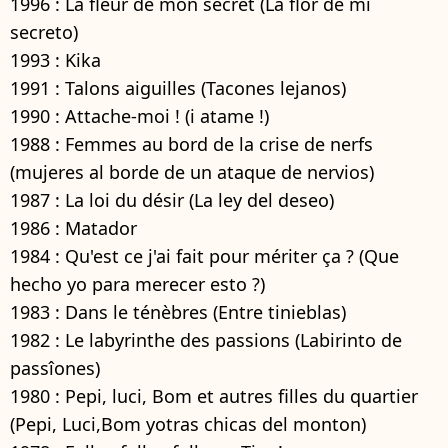
1996 : La fleur de mon secret (La flor de mi
secreto)
1993 : Kika
1991 : Talons aiguilles (Tacones lejanos)
1990 : Attache-moi ! (i atame !)
1988 : Femmes au bord de la crise de nerfs
(mujeres al borde de un ataque de nervios)
1987 : La loi du désir (La ley del deseo)
1986 : Matador
1984 : Qu'est ce j'ai fait pour mériter ça ? (Que
hecho yo para merecer esto ?)
1983 : Dans le ténèbres (Entre tinieblas)
1982 : Le labyrinthe des passions (Labirinto de
passîones)
1980 : Pepi, luci, Bom et autres filles du quartier
(Pepi, Luci,Bom yotras chicas del monton)