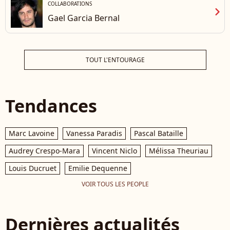
COLLABORATIONS
chevron_right
Gael Garcia Bernal
TOUT L'ENTOURAGE
Tendances
Marc Lavoine
Vanessa Paradis
Pascal Bataille
Audrey Crespo-Mara
Vincent Niclo
Mélissa Theuriau
Louis Ducruet
Emilie Dequenne
VOIR TOUS LES PEOPLE
Dernières actualités