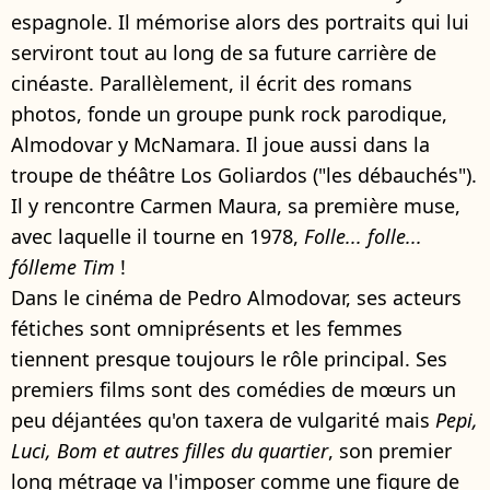
espagnole. Il mémorise alors des portraits qui lui
serviront tout au long de sa future carrière de
cinéaste. Parallèlement, il écrit des romans
photos, fonde un groupe punk rock parodique,
Almodovar y McNamara. Il joue aussi dans la
troupe de théâtre Los Goliardos ("les débauchés").
Il y rencontre Carmen Maura, sa première muse,
avec laquelle il tourne en 1978,
Folle... folle...
fólleme Tim
!
Dans le cinéma de Pedro Almodovar, ses acteurs
fétiches sont omniprésents et les femmes
tiennent presque toujours le rôle principal. Ses
premiers films sont des comédies de mœurs un
peu déjantées qu'on taxera de vulgarité mais
Pepi,
Luci, Bom et autres filles du quartier
, son premier
long métrage va l'imposer comme une figure de