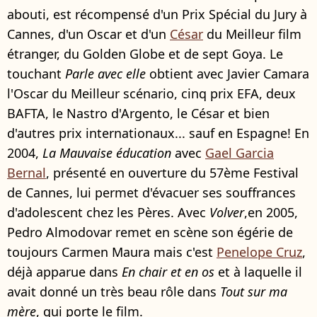
abouti, est récompensé d'un Prix Spécial du Jury à
Cannes, d'un Oscar et d'un
César
du Meilleur film
étranger, du Golden Globe et de sept Goya. Le
touchant
Parle avec elle
obtient avec Javier Camara
l'Oscar du Meilleur scénario, cinq prix EFA, deux
BAFTA, le Nastro d'Argento, le César et bien
d'autres prix internationaux... sauf en Espagne! En
2004,
La Mauvaise éducation
avec
Gael Garcia
Bernal
, présenté en ouverture du 57ème Festival
de Cannes, lui permet d'évacuer ses souffrances
d'adolescent chez les Pères. Avec
Volver
,en 2005,
Pedro Almodovar remet en scène son égérie de
toujours Carmen Maura mais c'est
Penelope Cruz
,
déjà apparue dans
En chair et en os
et à laquelle il
avait donné un très beau rôle dans
Tout sur ma
mère
, qui porte le film.