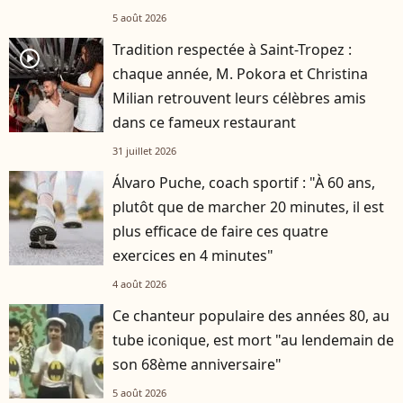
5 août 2026
Tradition respectée à Saint-Tropez :
player2
chaque année, M. Pokora et Christina
Milian retrouvent leurs célèbres amis
dans ce fameux restaurant
31 juillet 2026
Álvaro Puche, coach sportif : "À 60 ans,
plutôt que de marcher 20 minutes, il est
plus efficace de faire ces quatre
exercices en 4 minutes"
4 août 2026
Ce chanteur populaire des années 80, au
tube iconique, est mort "au lendemain de
son 68ème anniversaire"
5 août 2026