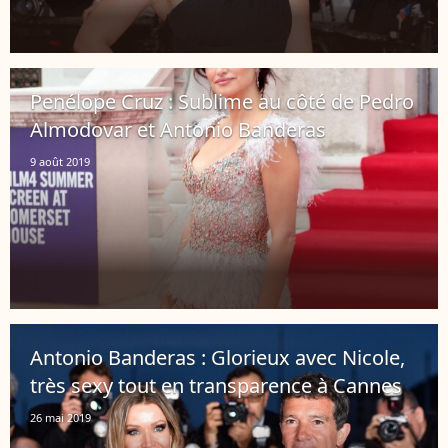
Penélope Cruz : Sublime au côté de Pedro
Almodovar et Antonio Banderas
9 août 2019
Antonio Banderas : Glorieux avec Nicole,
très sexy tout en transparence à Cannes
26 mai 2019