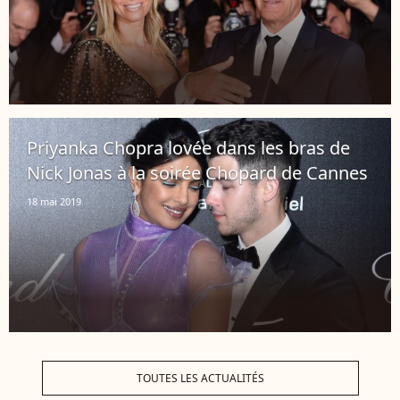
Priyanka Chopra lovée dans les bras de
Nick Jonas à la soirée Chopard de Cannes
18 mai 2019
TOUTES LES ACTUALITÉS