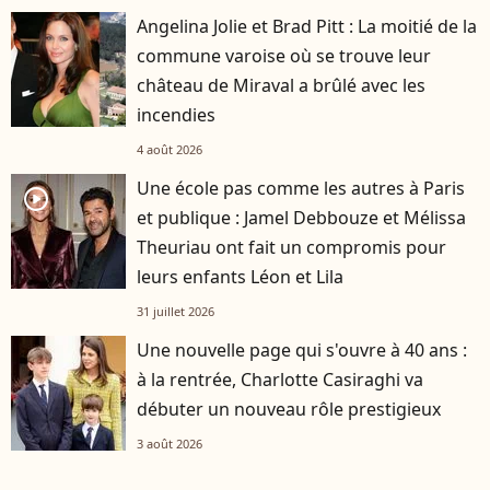
Angelina Jolie et Brad Pitt : La moitié de la
commune varoise où se trouve leur
château de Miraval a brûlé avec les
incendies
4 août 2026
Une école pas comme les autres à Paris
player2
et publique : Jamel Debbouze et Mélissa
Theuriau ont fait un compromis pour
leurs enfants Léon et Lila
31 juillet 2026
Une nouvelle page qui s'ouvre à 40 ans :
à la rentrée, Charlotte Casiraghi va
débuter un nouveau rôle prestigieux
3 août 2026