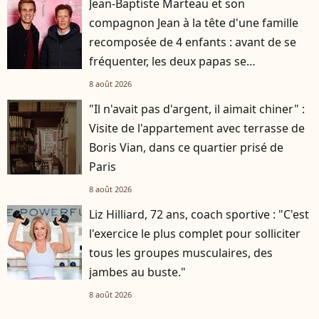
Jean-Baptiste Marteau et son
compagnon Jean à la tête d'une famille
recomposée de 4 enfants : avant de se
fréquenter, les deux papas se
connaissaient depuis des années
8 août 2026
"Il n'avait pas d'argent, il aimait chiner" :
Visite de l'appartement avec terrasse de
Boris Vian, dans ce quartier prisé de
Paris
8 août 2026
Liz Hilliard, 72 ans, coach sportive : "C'est
l'exercice le plus complet pour solliciter
tous les groupes musculaires, des
jambes au buste."
8 août 2026