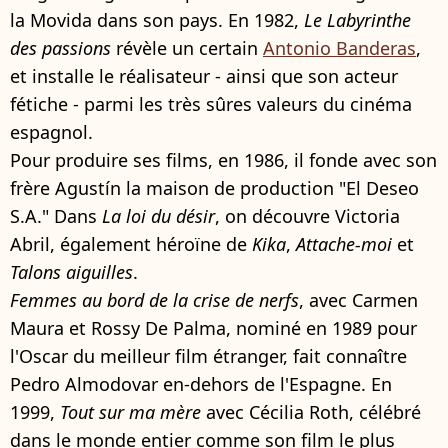
la Movida dans son pays. En 1982,
Le Labyrinthe
des passions
révèle un certain
Antonio Banderas
,
et installe le réalisateur - ainsi que son acteur
fétiche - parmi les très sûres valeurs du cinéma
espagnol.
Pour produire ses films, en 1986, il fonde avec son
frère Agustín la maison de production "El Deseo
S.A." Dans
La loi du désir
, on découvre Victoria
Abril, également héroïne de
Kika
,
Attache-moi
et
Talons aiguilles
.
Femmes au bord de la crise de nerfs
, avec Carmen
Maura et Rossy De Palma, nominé en 1989 pour
l'Oscar du meilleur film étranger, fait connaître
Pedro Almodovar en-dehors de l'Espagne. En
1999,
Tout sur ma mère
avec Cécilia Roth, célébré
dans le monde entier comme son film le plus