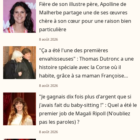
Fière de son illustre père, Apolline de
Malherbe partage une de ses œuvres
chère à son cœur pour une raison bien
particulière
8 août 2026
"Ça a été l'une des premières
envahisseuses" : Thomas Dutronc a une
histoire spéciale avec la Corse où il
habite, grâce à sa maman Françoise
Hardy
8 août 2026
"Je gagnais dix fois plus d'argent que si
j'avais fait du baby-sitting !" : Quel a été le
premier job de Magali Ripoll (N'oubliez
pas les paroles) ?
8 août 2026