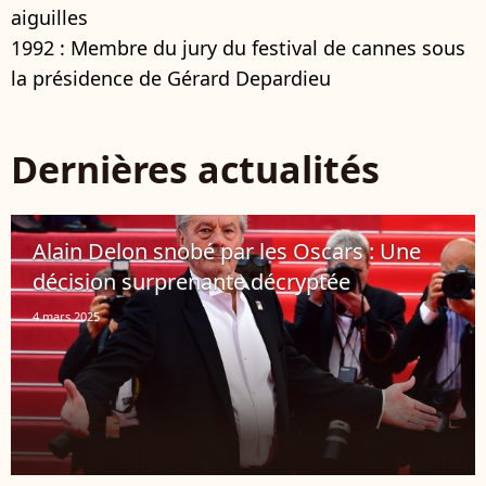
aiguilles
1992 : Membre du jury du festival de cannes sous
la présidence de Gérard Depardieu
Dernières actualités
Alain Delon snobé par les Oscars : Une
décision surprenante décryptée
4 mars 2025