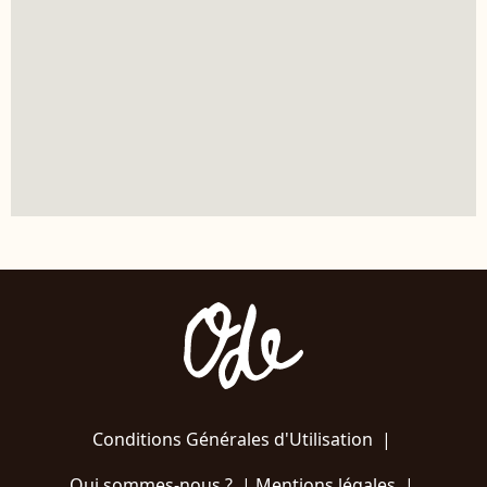
Conditions Générales d'Utilisation
|
Qui sommes-nous ?
|
Mentions légales
|