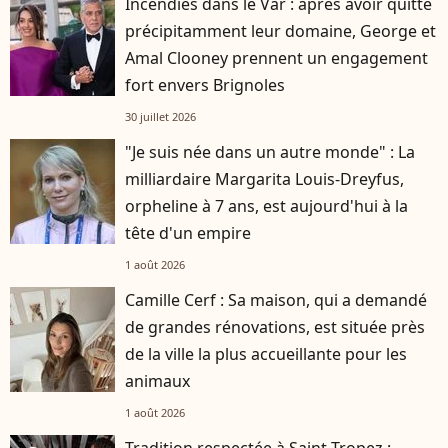
Incendies dans le Var : après avoir quitté
précipitamment leur domaine, George et
Amal Clooney prennent un engagement
fort envers Brignoles
30 juillet 2026
"Je suis née dans un autre monde" : La
milliardaire Margarita Louis-Dreyfus,
orpheline à 7 ans, est aujourd'hui à la
tête d'un empire
1 août 2026
Camille Cerf : Sa maison, qui a demandé
de grandes rénovations, est située près
de la ville la plus accueillante pour les
animaux
1 août 2026
Tradition respectée à Saint-Tropez :