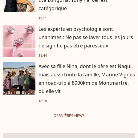
catégorique
19:11
Les experts en psychologie sont
unanimes : Ne pas se laver tous les jours
ne signifie pas être paresseux
18:44
Avec sa fille Nina, dont le père est Nagui,
mais aussi toute la famille, Marine Vignes
en road-trip à 8000km de Montmartre,
où elle vit
18:18
DERNIÈRES NEWS