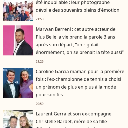
été inoubliable : leur photographe
dévoile des souvenirs pleins d'émotion
21:53
Marwan Berreni : cet autre acteur de
Plus Belle la vie prend la parole 3 ans
après son départ, “on rigolait
énormément, on se prenait la tête aussi”
21:26
Caroline Garcia maman pour la première
fois : l'ex-championne de tennis a choisi
un prénom de plus en plus à la mode
pour son fils
20:59
Laurent Gerra et son ex-compagne
Christelle Bardet, mère de sa fille