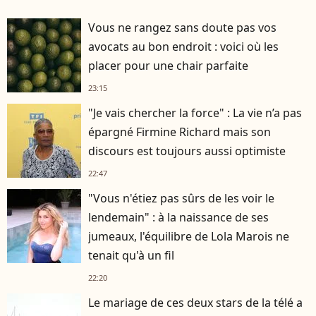
Vous ne rangez sans doute pas vos
avocats au bon endroit : voici où les
placer pour une chair parfaite
23:15
"Je vais chercher la force" : La vie n’a pas
épargné Firmine Richard mais son
discours est toujours aussi optimiste
22:47
"Vous n'étiez pas sûrs de les voir le
lendemain" : à la naissance de ses
jumeaux, l'équilibre de Lola Marois ne
tenait qu'à un fil
22:20
Le mariage de ces deux stars de la télé a