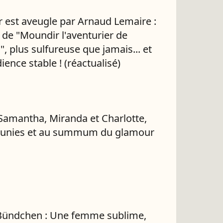
 est aveugle par Arnaud Lemaire :
 de "Moundir l'aventurier de
", plus sulfureuse que jamais... et
ience stable ! (réactualisé)
 Samantha, Miranda et Charlotte,
réunies et au summum du glamour
Bündchen : Une femme sublime,