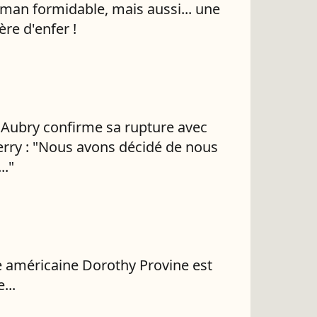
an formidable, mais aussi... une
ère d'enfer !
 Aubry confirme sa rupture avec
erry : "Nous avons décidé de nous
.."
ce américaine Dorothy Provine est
...