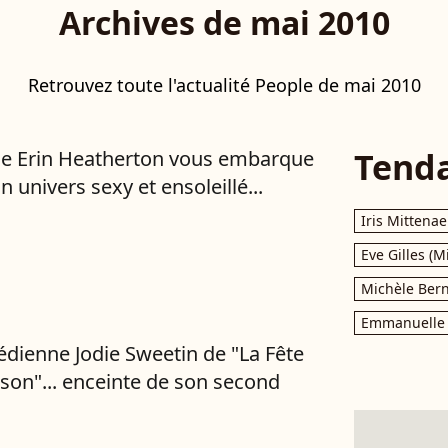
Archives de mai 2010
Retrouvez toute l'actualité People de mai 2010
Tend
ne Erin Heatherton vous embarque
 univers sexy et ensoleillé...
Iris Mittenae
Eve Gilles (M
Michèle Bern
Emmanuelle 
dienne Jodie Sweetin de "La Fête
ison"... enceinte de son second