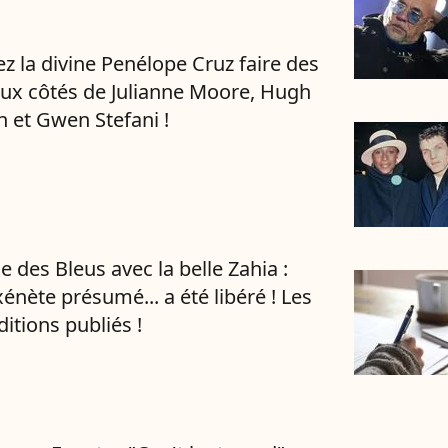
z la divine Penélope Cruz faire des
aux côtés de Julianne Moore, Hugh
 et Gwen Stefani !
e des Bleus avec la belle Zahia :
énète présumé... a été libéré ! Les
itions publiés !