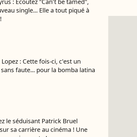
yrus : Ecoutez "Can't be tamed",
eau single... Elle a tout piqué à
!
 Lopez : Cette fois-ci, c'est un
 sans faute... pour la bomba latina
z le séduisant Patrick Bruel
 sur sa carrière au cinéma ! Une