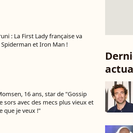
uni : La First Lady française va
 Spiderman et Iron Man !
Derni
actua
Momsen, 16 ans, star de "Gossip
"Je sors avec des mecs plus vieux et
ce que je veux !"