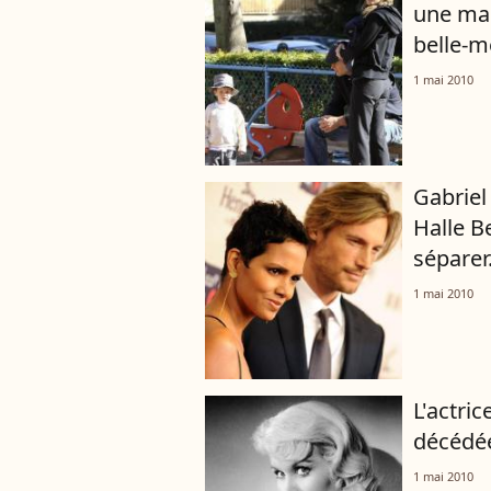
une mam
belle-m
1 mai 2010
Gabriel
Halle B
séparer.
1 mai 2010
L'actri
décédée
1 mai 2010