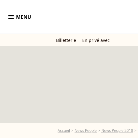
menu
MENU
Billetterie
En privé avec
Accueil
News People
News People 2010