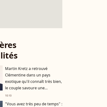
ères
lités
Martin Kretz a retrouvé
Clémentine dans un pays
exotique qu'il connaît très bien,
le couple savoure une
parenthèse paradisiaque
10:10
"Vous avez très peu de temps" :