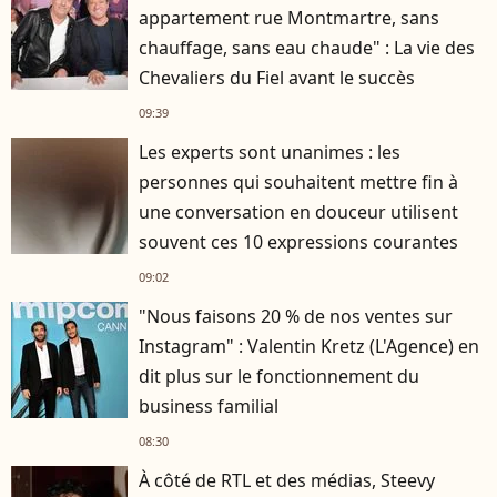
appartement rue Montmartre, sans
chauffage, sans eau chaude" : La vie des
Chevaliers du Fiel avant le succès
09:39
Les experts sont unanimes : les
personnes qui souhaitent mettre fin à
une conversation en douceur utilisent
souvent ces 10 expressions courantes
09:02
"Nous faisons 20 % de nos ventes sur
Instagram" : Valentin Kretz (L'Agence) en
dit plus sur le fonctionnement du
business familial
08:30
À côté de RTL et des médias, Steevy