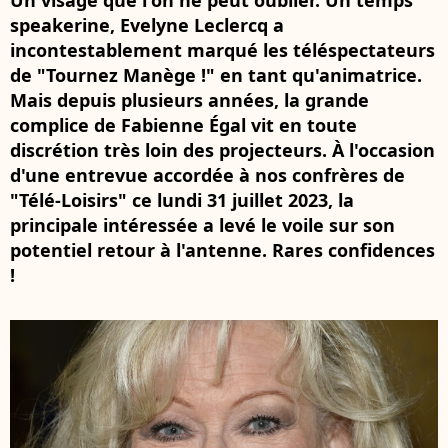
Un visage que l'on ne peut oublier. Un temps
speakerine, Evelyne Leclercq a
incontestablement marqué les téléspectateurs
de "Tournez Manège !" en tant qu'animatrice.
Mais depuis plusieurs années, la grande
complice de Fabienne Égal vit en toute
discrétion très loin des projecteurs. À l'occasion
d'une entrevue accordée à nos confrères de
"Télé-Loisirs" ce lundi 31 juillet 2023, la
principale intéressée a levé le voile sur son
potentiel retour à l'antenne. Rares confidences
!