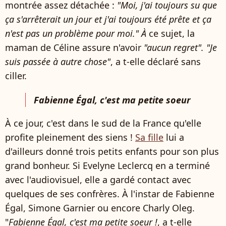
montrée assez détachée :
"Moi, j'ai toujours su que
ça s'arrêterait un jour et
j'ai toujours été prête et ça
n'est pas un problème pour moi
." À
ce sujet, la
maman de Céline assure n'avoir
"aucun regret". "Je
suis passée à autre chose"
, a t-elle déclaré sans
ciller.
Fabienne Égal, c'est ma petite soeur
À ce jour, c'est dans le sud de la France qu'elle
profite pleinement des siens !
Sa fille
lui a
d'ailleurs donné trois petits enfants pour son plus
grand bonheur. Si Evelyne Leclercq en a terminé
avec l'audiovisuel, elle a gardé contact avec
quelques de ses confrères. À l'instar de Fabienne
Égal, Simone Garnier ou encore Charly Oleg.
"
Fabienne Égal, c'est ma petite soeur !
, a t-elle