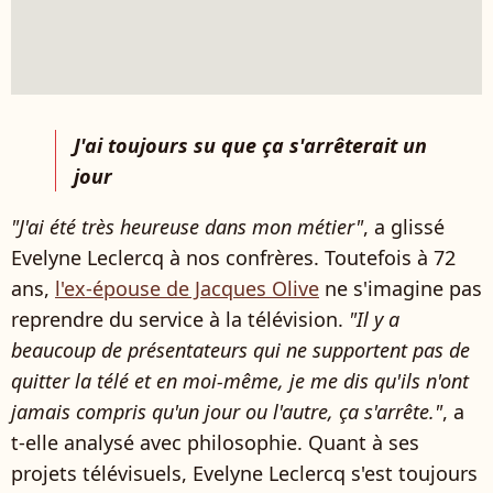
J'ai toujours su que ça s'arrêterait un
jour
"J'ai été très heureuse dans mon métier"
, a glissé
Evelyne Leclercq à nos confrères. Toutefois à 72
ans,
l'ex-épouse de Jacques Olive
ne s'imagine pas
reprendre du service à la télévision.
"Il y a
beaucoup de présentateurs qui ne supportent pas de
quitter la télé et en moi-même, j
e me dis qu'ils n'ont
jamais compris qu'un jour ou l'autre, ça s'arrête
."
, a
t-elle analysé avec philosophie. Quant à ses
projets télévisuels, Evelyne Leclercq s'est toujours