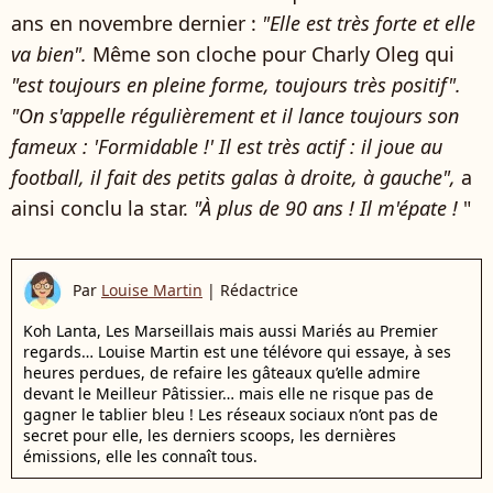
ans en novembre dernier :
"Elle est très forte et elle
va bien".
Même son cloche pour Charly Oleg qui
"est toujours en pleine forme, toujours très positif".
"
On s'appelle régulièrement et il lance toujours son
fameux : 'Formidable !' Il est très actif : il joue au
football, il fait des petits galas à droite, à gauche",
a
ainsi conclu la star.
"À plus de 90 ans ! Il m'épate !
"
Par
Louise Martin
|
Rédactrice
Koh Lanta, Les Marseillais mais aussi Mariés au Premier
regards… Louise Martin est une télévore qui essaye, à ses
heures perdues, de refaire les gâteaux qu’elle admire
devant le Meilleur Pâtissier… mais elle ne risque pas de
gagner le tablier bleu ! Les réseaux sociaux n’ont pas de
secret pour elle, les derniers scoops, les dernières
émissions, elle les connaît tous.