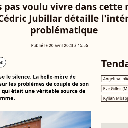
s pas voulu vivre dans cette 
édric Jubillar détaille l'intér
problématique
Publié le 20 avril 2023 à 15:56
Tend
es
se le silence. La belle-mère de
Angelina Joli
 sur les problèmes de couple de son
Eve Gilles (M
 qui était une véritable source de
femme.
Kylian Mbap