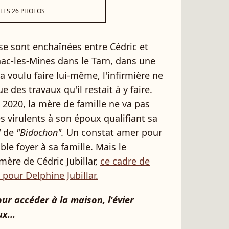
 LES 26 PHOTOS
se sont enchaînées entre Cédric et
ac-les-Mines dans le Tarn, dans une
a voulu faire lui-même, l'infirmière ne
 des travaux qu'il restait à y faire.
 2020, la mère de famille ne va pas
 virulents à son époux qualifiant sa
"
de
"Bidochon".
Un constat amer pour
able foyer à sa famille. Mais le
mère de Cédric Jubillar,
ce cadre de
 pour Delphine Jubillar.
pour accéder à la maison, l'évier
x...