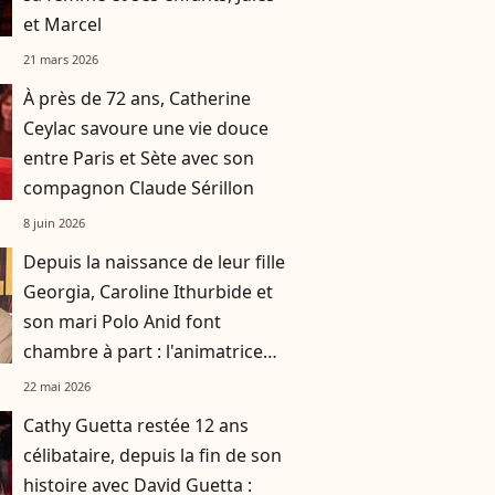
et Marcel
21 mars 2026
À près de 72 ans, Catherine
Ceylac savoure une vie douce
entre Paris et Sète avec son
compagnon Claude Sérillon
8 juin 2026
Depuis la naissance de leur fille
Georgia, Caroline Ithurbide et
son mari Polo Anid font
chambre à part : l'animatrice
s'en explique
22 mai 2026
Cathy Guetta restée 12 ans
célibataire, depuis la fin de son
histoire avec David Guetta :