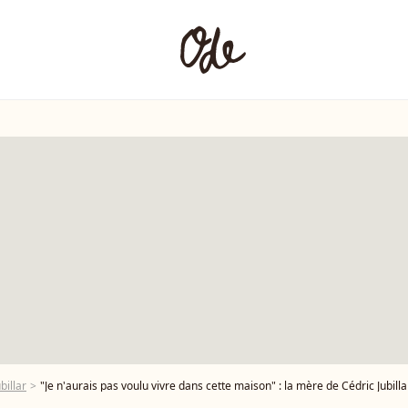
billar
"Je n'aurais pas voulu vivre dans cette maison" : la mère de Cédric Jubillar