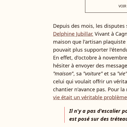
VOIR
Depuis des mois, les disputes 
Delphine Jubillar.
Vivant à Cagn
maison que l'artisan plaquiste 
pouvait plus supporter l'étendue
En effet, d'octobre à novembre
hésiter à envoyer des messages
"maison"
, sa
"voiture"
et sa
"vie
celui qui voulait offrir un vérit
chantier n'avance pas. Pour la 
vie était un véritable problème
Il n'y a pas d'escalier 
est posé sur des tréteau