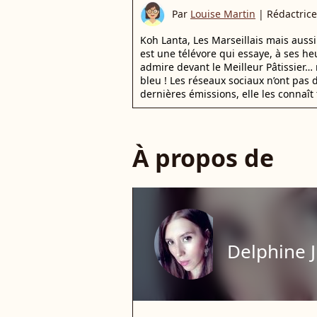
Par
Louise Martin
|
Rédactrice
Koh Lanta, Les Marseillais mais auss
est une télévore qui essaye, à ses he
admire devant le Meilleur Pâtissier… 
bleu ! Les réseaux sociaux n’ont pas d
dernières émissions, elle les connaît 
À propos de
Delphine J