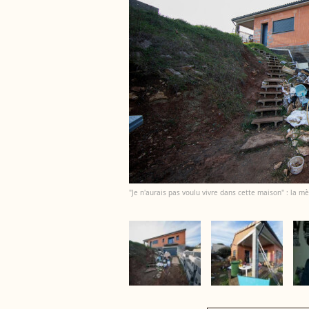
"Je n'aurais pas voulu vivre dans cette maison" : la mèr