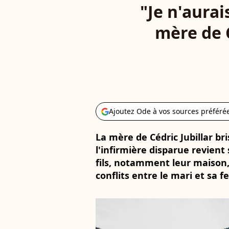
"Je n'aurai
mère de C
Ajoutez Ode à vos sources préféré
La mère de Cédric Jubillar bri
l'infirmière disparue revient
fils, notamment leur maison,
conflits entre le mari et sa 