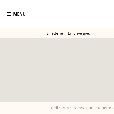
menu
MENU
Billetterie
En privé avec
Accueil
Dernières news people
Delphine Ju