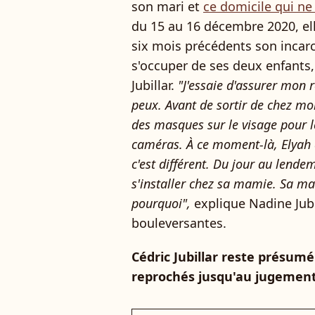
son mari et
ce domicile qui ne 
du 15 au 16 décembre 2020, ell
six mois précédents son incarcé
s'occuper de ses deux enfants,
Jubillar.
"J'essaie d'assurer mon 
peux. Avant de sortir de chez moi
des masques sur le visage pour 
caméras. À ce moment-là, Elyah 
c'est différent. Du jour au lende
s'installer chez sa mamie. Sa mam
pourquoi",
explique Nadine Jubi
bouleversantes.
Cédric Jubillar reste présumé
reprochés jusqu'au jugement d