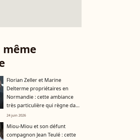
le même
e
Florian Zeller et Marine
Delterme propriétaires en
Normandie : cette ambiance
très particulière qui règne dans
leur maison
24 juin 2026
Miou-Miou et son défunt
compagnon Jean Teulé : cette