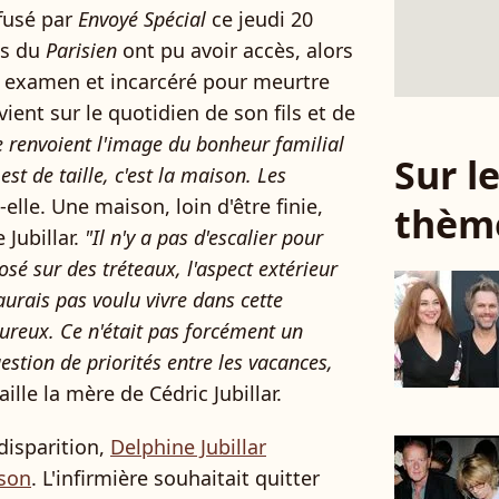
ffusé par
Envoyé Spécial
ce jeudi 20
es du
Parisien
ont pu avoir accès, alors
n examen et incarcéré pour meurtre
vient sur le quotidien de son fils et de
e renvoient l'image du bonheur familial
Sur 
est de taille, c'est la maison. Les
t-elle. Une maison, loin d'être finie,
thèm
 Jubillar.
"Il n'y a pas d'escalier pour
osé sur des tréteaux, l'aspect extérieur
aurais pas voulu vivre dans cette
ureux. Ce n'était pas forcément un
stion de priorités entre les vacances,
ille la mère de Cédric Jubillar.
disparition,
Delphine Jubillar
ison
. L'infirmière souhaitait quitter