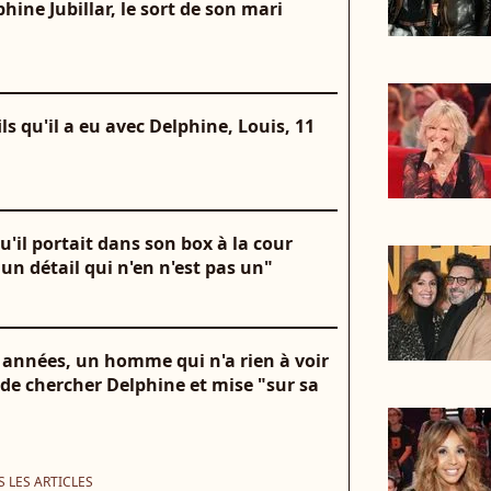
hine Jubillar, le sort de son mari
fils qu'il a eu avec Delphine, Louis, 11
qu'il portait dans son box à la cour
"un détail qui n'en n'est pas un"
es années, un homme qui n'a rien à voir
é de chercher Delphine et mise "sur sa
 LES ARTICLES