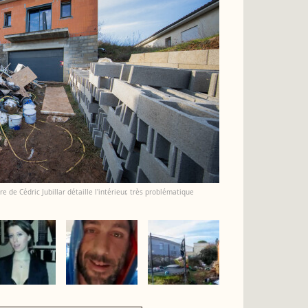
e de Cédric Jubillar détaille l'intérieur, très problématique