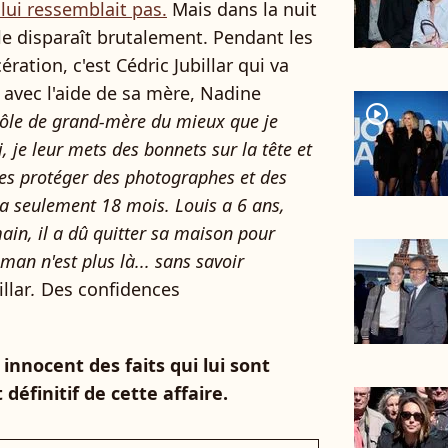
lui ressemblait pas.
Mais dans la nuit
e disparaît brutalement. Pendant les
ration, c'est Cédric Jubillar qui va
 avec l'aide de sa mère, Nadine
player2
rôle de grand-mère du mieux que je
, je leur mets des bonnets sur la tête et
les protéger des photographes et des
a seulement 18 mois. Louis a 6 ans,
main, il a dû quitter sa maison pour
an n'est plus là... sans savoir
llar
.
Des confidences
 innocent des faits qui lui sont
éfinitif de cette affaire.