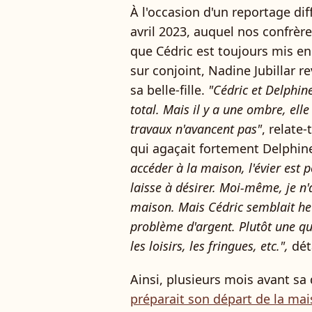
À l'occasion d'un reportage di
avril 2023, auquel nos confrèr
que Cédric est toujours mis e
sur conjoint, Nadine Jubillar re
sa belle-fille.
"Cédric et Delphin
total. Mais il y a une ombre, elle 
travaux n'avancent pas"
, relate-
qui agaçait fortement Delphine
accéder à la maison, l'évier est p
laisse à désirer. Moi-même, je n'
maison. Mais Cédric semblait he
problème d'argent. Plutôt une que
les loisirs, les fringues, etc.",
déta
Ainsi, plusieurs mois avant sa 
préparait son départ de la ma