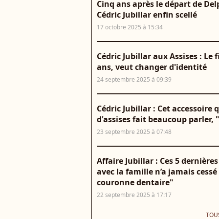
Cinq ans après le départ de Delp
Cédric Jubillar enfin scellé
17 octobre 2025 à 15:34
Cédric Jubillar aux Assises : Le 
ans, veut changer d'identité
24 septembre 2025 à 09:39
Cédric Jubillar : Cet accessoire 
d'assises fait beaucoup parler, 
23 septembre 2025 à 07:48
Affaire Jubillar : Ces 5 dernièr
avec la famille n’a jamais cess
couronne dentaire"
22 septembre 2025 à 17:17
TOUS