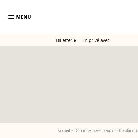
menu
MENU
Billetterie
En privé avec
Accueil
Dernières news people
Delphine Ju