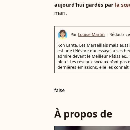
aujourd’hui gardés par
la sœ
mari.
Par
Louise Martin
|
Rédactrice
Koh Lanta, Les Marseillais mais auss
est une télévore qui essaye, à ses he
admire devant le Meilleur Pâtissier… 
bleu ! Les réseaux sociaux n’ont pas d
dernières émissions, elle les connaît 
false
À propos de