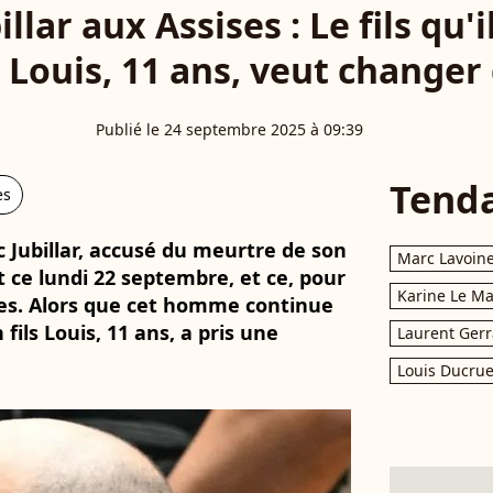
illar aux Assises : Le fils qu'i
 Louis, 11 ans, veut changer 
Publié le 24 septembre 2025 à 09:39
Tend
es
 Jubillar, accusé du meurtre de son
Marc Lavoin
 ce lundi 22 septembre, et ce, pour
Karine Le M
es. Alors que cet homme continue
fils Louis, 11 ans, a pris une
Laurent Gerr
Louis Ducrue