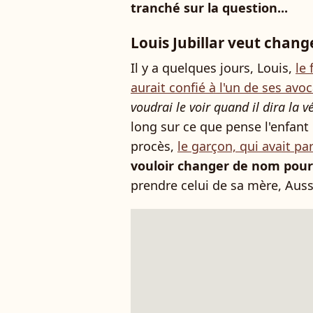
tranché sur la question...
Louis Jubillar veut chang
Il y a quelques jours, Louis,
le 
aurait confié à l'un de ses avo
voudrai le voir quand il dira la vé
long sur ce que pense l'enfant 
procès,
le garçon, qui avait pa
vouloir changer de nom pour 
prendre celui de sa mère, Auss