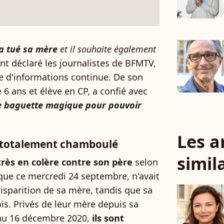
 a tué sa mère
et il souhaite également
ont déclaré les journalistes de BFMTV,
e d'informations continue. De son
 6 ans et élève en CP, a confié avec
 baguette magique pour pouvoir
Les a
s totalement chamboulé
simil
 très en colère contre son père
selon
sque ce mercredi 24 septembre, n'avait
isparition de sa mère, tandis que sa
is. Privés de leur mère depuis sa
5 au 16 décembre 2020,
ils sont