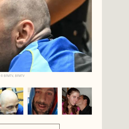
TV. © BFMTV, BFMTV