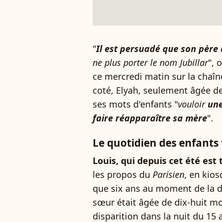
"
Il est persuadé que son père
ne plus porter le nom Jubillar
", 
ce mercredi matin sur la chaîn
coté, Elyah, seulement âgée de
ses mots d'enfants "
vouloir
une
faire réapparaître sa mère
".
Le quotidien des enfant
Louis, qui depuis cet été est
les propos du
Parisien
, en kio
que six ans au moment de la d
sœur était âgée de dix-huit mo
disparition dans la nuit du 1