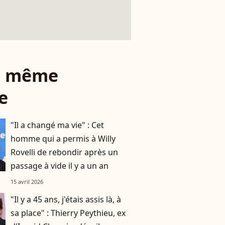
le même
e
"Il a changé ma vie" : Cet
homme qui a permis à Willy
Rovelli de rebondir après un
passage à vide il y a un an
15 avril 2026
"Il y a 45 ans, j'étais assis là, à
sa place" : Thierry Peythieu, ex