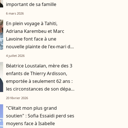
important de sa famille
6 mars 2026
En plein voyage à Tahiti,
Adriana Karembeu et Marc
Lavoine font face à une
nouvelle plainte de l'ex-mari du
mannequin
4 juillet 2026
Béatrice Loustalan, mère des 3
enfants de Thierry Ardisson,
emportée à seulement 62 ans :
les circonstances de son départ
connues
20 février 2026
"C’était mon plus grand
soutien" : Sofia Essaïdi perd ses
moyens face à Isabelle