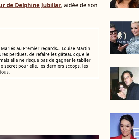
ur de Delphine Jubillar
, aidée de son
i Mariés au Premier regards… Louise Martin
ures perdues, de refaire les gâteaux qu’elle
mais elle ne risque pas de gagner le tablier
e secret pour elle, les derniers scoops, les
tous.