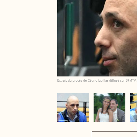
Extrait du procès de Cédric Jubillar diffusé sur BFM