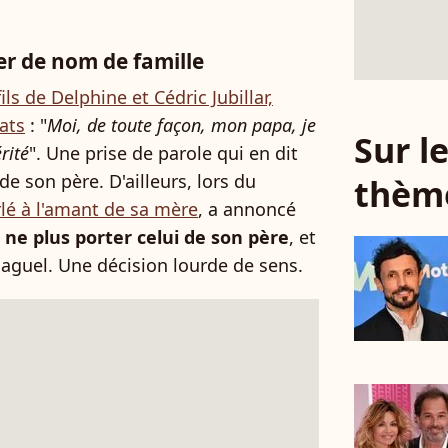
er de nom de famille
fils de Delphine et Cédric Jubillar,
cats
: "
Moi, de toute façon, mon papa, je
Sur 
rité
". Une prise de parole qui en dit
de son père. D'ailleurs, lors du
thèm
rlé à l'amant de sa mère
, a annoncé
ne plus porter celui de son père
, et
aguel. Une décision lourde de sens.