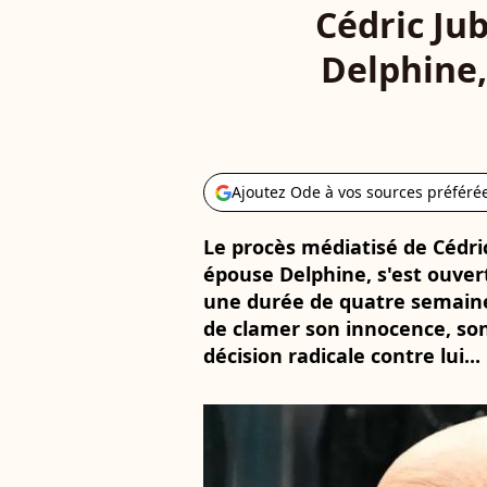
Cédric Jub
Delphine,
Ajoutez Ode à vos sources préféré
Le procès médiatisé de Cédric
épouse Delphine, s'est ouvert
une durée de quatre semain
de clamer son innocence, son 
décision radicale contre lui...