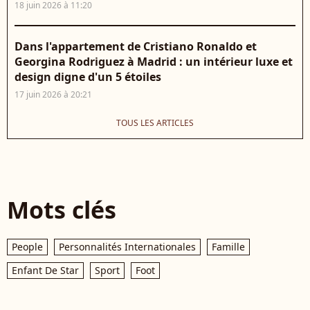
18 juin 2026 à 11:20
Dans l'appartement de Cristiano Ronaldo et
Georgina Rodriguez à Madrid : un intérieur luxe et
design digne d'un 5 étoiles
17 juin 2026 à 20:21
TOUS LES ARTICLES
Mots clés
People
Personnalités Internationales
Famille
Enfant De Star
Sport
Foot