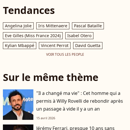
Tendances
Angelina Jolie
Iris Mittenaere
Pascal Bataille
Eve Gilles (Miss France 2024)
Isabel Otero
Kylian Mbappé
Vincent Perrot
David Guetta
VOIR TOUS LES PEOPLE
Sur le même thème
"Il a changé ma vie" : Cet homme qui a
permis à Willy Rovelli de rebondir après
un passage à vide il y a un an
15 avril 2026
Jérémy Ferrari, presque 10 ans sans