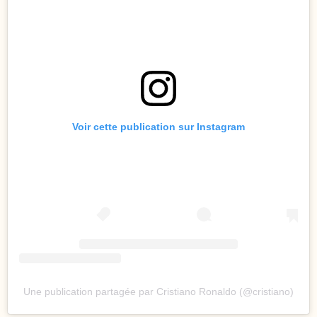
Voir cette publication sur Instagram
Une publication partagée par Cristiano Ronaldo (@cristiano)