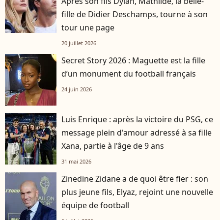
Après son fils Dylan, Mathilde, la belle-
fille de Didier Deschamps, tourne à son
tour une page
20 juillet 2026
Secret Story 2026 : Maguette est la fille
d’un monument du football français
24 juin 2026
Luis Enrique : après la victoire du PSG, ce
message plein d'amour adressé à sa fille
Xana, partie à l'âge de 9 ans
31 mai 2026
Zinedine Zidane a de quoi être fier : son
plus jeune fils, Elyaz, rejoint une nouvelle
équipe de football