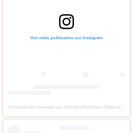
Voir cette publication sur Instagram
Une publication partagée par Georgina Rodríguez (@georginagio)