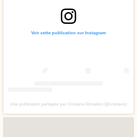
Voir cette publication sur Instagram
Une publication partagée par Cristiano Ronaldo (@cristiano)