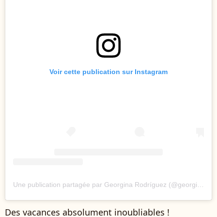
Voir cette publication sur Instagram
Une publication partagée par Georgina Rodríguez (@georginagio)
Des vacances absolument inoubliables !