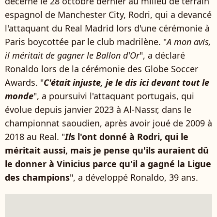
décerné le 28 octobre dernier au milieu de terrain
espagnol de Manchester City, Rodri, qui a devancé
l'attaquant du Real Madrid lors d'une cérémonie à
Paris boycottée par le club madrilène. "
A mon avis,
il méritait de gagner le Ballon d'Or
", a déclaré
Ronaldo lors de la cérémonie des Globe Soccer
Awards. "
C'était injuste, je le dis ici devant tout le
monde
", a poursuivi l'attaquant portugais, qui
évolue depuis janvier 2023 à Al-Nassr, dans le
championnat saoudien, après avoir joué de 2009 à
2018 au Real. "
Il
s l'ont donné à Rodri, qui le
méritait aussi, mais je pense qu'ils auraient dû
le donner à Vinicius parce qu'il a gagné la Ligue
des champions
", a développé Ronaldo, 39 ans.