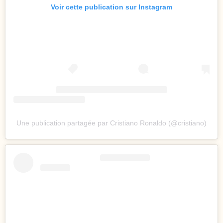
Voir cette publication sur Instagram
Une publication partagée par Cristiano Ronaldo (@cristiano)