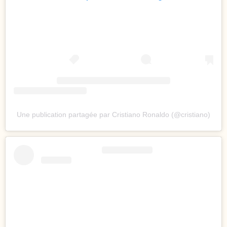
Une publication partagée par Cristiano Ronaldo (@cristiano)