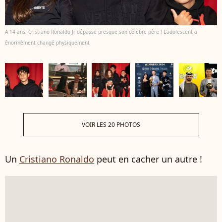
A 14 ans, Cristiano Ronaldo Jr dépasse presque son célèbre père ! L'adolescent a
énormément changé physiquement
VOIR LES 20 PHOTOS
Un
Cristiano Ronaldo
peut en cacher un autre !